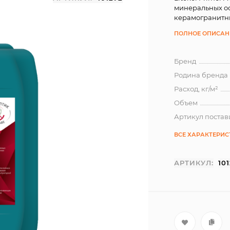
минеральных ос
керамогранитны
ПОЛНОЕ ОПИСАН
Бренд
Родина бренда
Расход, кг/м²
Объем
Артикул поста
ВСЕ ХАРАКТЕРИ
АРТИКУЛ:
10