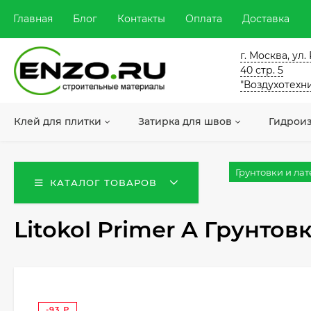
Главная
Блог
Контакты
Оплата
Доставка
г. Москва, ул
40 стр. 5
"Воздухотехн
Клей для плитки
Затирка для швов
Гидрои
Грунтовки и ла
КАТАЛОГ ТОВАРОВ
Litokol Primer A Грунтов
-93