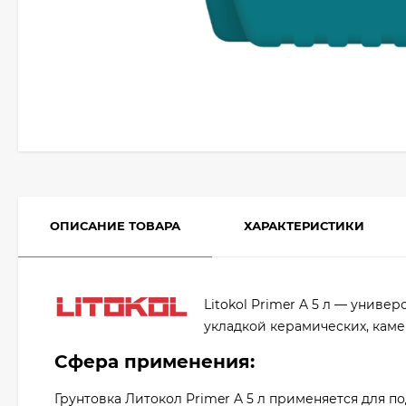
ОПИСАНИЕ ТОВАРА
ХАРАКТЕРИСТИКИ
Litokol Primer A 5 л — унив
укладкой керамических, кам
Сфера применения:
Грунтовка Литокол Primer A 5 л применяется для по