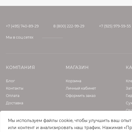
+7 (495) 740-89-29
8 (800) 222-99-29
+7 (925) 979-59-55
Мы в соц.сетях
КОМПАНИЯ
МАГАЗИН
К
Блог
Корзина
Кле
Контакты
Личный кабинет
Зат
Оплата
Оформить заказ
Ги
Доставка
Су
От
Фа
Мы используем файлы cookie, чтобы улучшить ваш опы
Гру
или контент и анализировать наш трафик. Нажимая «Пр