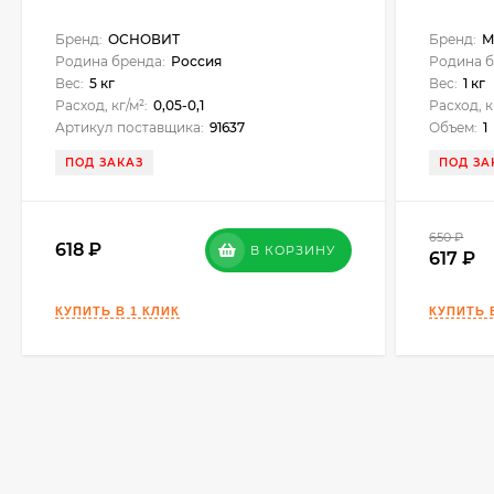
Бренд:
ОСНОВИТ
Бренд:
M
Родина бренда:
Россия
Родина б
Вес:
5 кг
Вес:
1 кг
Расход, кг/м²:
0,05-0,1
Расход, к
Артикул поставщика:
91637
Объем:
1
ПОД ЗАКАЗ
ПОД ЗА
650
₽
618
В КОРЗИНУ
617