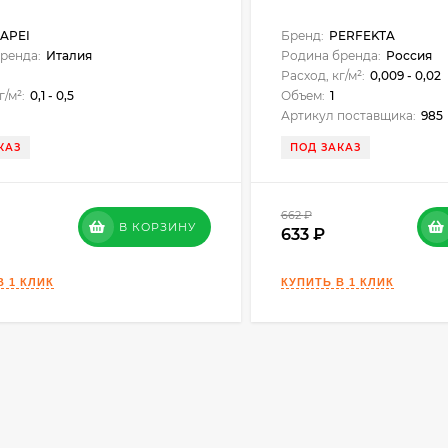
APEI
Бренд:
PERFEKTA
ренда:
Италия
Родина бренда:
Россия
Расход, кг/м²:
0,009 - 0,02
г/м²:
0,1 - 0,5
Объем:
1
Артикул поставщика:
985
КАЗ
ПОД ЗАКАЗ
662
₽
В КОРЗИНУ
633