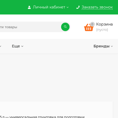
Личный кабинет
Заказать звонок
Корзина
0
(пусто)
Еще
Бренды
A 5 л — универсальная грунтовка для подготовки