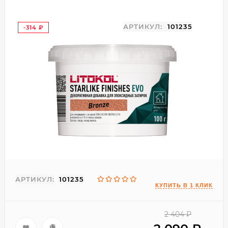
АРТИКУЛ:
101235
-314
₽
АРТИКУЛ:
101235
2 404
₽