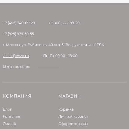
+7 (495) 740-89-29
8 (800) 222-99-29
+7 (925) 979-59-55
г. Москва, ул. Рябиновая 40 стр. 5 "Воздухотехника" ТДК
zakaz@enzo.ru
Пн-Пт 09:00—18:00
Мы в соц.сетях
КОМПАНИЯ
МАГАЗИН
Блог
Корзина
Контакты
Личный кабинет
Оплата
Оформить заказ