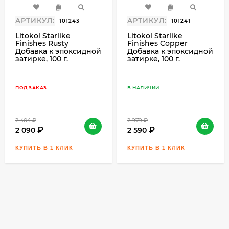
АРТИКУЛ:
АРТИКУЛ:
101243
101241
Litokol Starlike
Litokol Starlike
Finishes Rusty
Finishes Copper
Добавка к эпоксидной
Добавка к эпоксидной
затирке, 100 г.
затирке, 100 г.
ПОД ЗАКАЗ
В НАЛИЧИИ
2 404
₽
2 979
₽
2 090
2 590