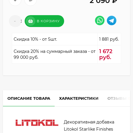
2 090
₽
-
+
В КОРЗИНУ
Скидка 10% - от 5шт.
1 881 руб.
1 672
Скидка 20% на суммарный заказа - от
руб.
99 000 руб.
ОПИСАНИЕ ТОВАРА
ХАРАКТЕРИСТИКИ
ОТЗЫВЫ
0
Декоративная добавка
Litokol Starlike Finishes