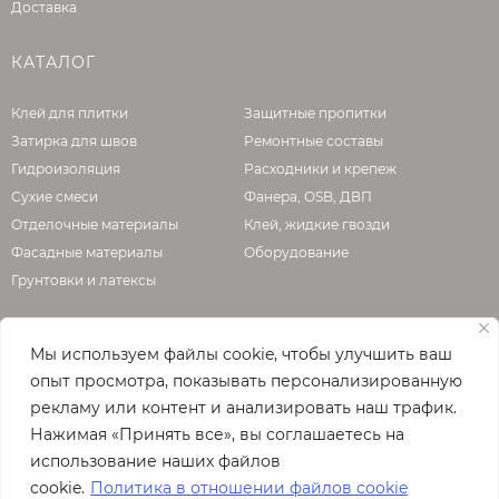
Доставка
КАТАЛОГ
Клей для плитки
Защитные пропитки
Затирка для швов
Ремонтные составы
Гидроизоляция
Расходники и крепеж
Сухие смеси
Фанера, OSB, ДВП
Отделочные материалы
Клей, жидкие гвозди
Фасадные материалы
Оборудование
Грунтовки и латексы
Мы используем файлы cookie, чтобы улучшить ваш
О КОМПАНИИ
опыт просмотра, показывать персонализированную
рекламу или контент и анализировать наш трафик.
Официальная страница сайта
enzo.ru
Нажимая «Принять все», вы соглашаетесь на
© 2026
использование наших файлов
Полная версия сайта
cookie.
Политика в отношении файлов cookie