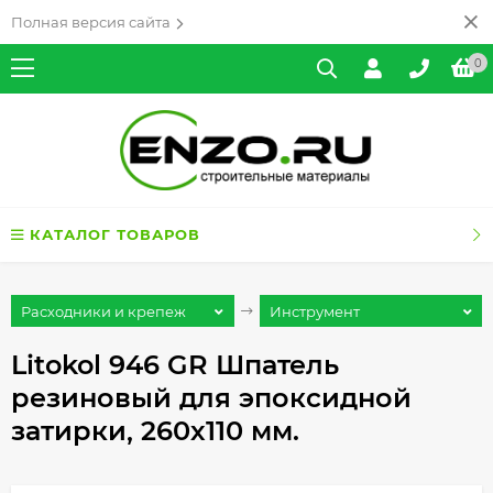
Полная версия сайта
0
КАТАЛОГ ТОВАРОВ
Расходники и крепеж
Инструмент
Litokol 946 GR Шпатель
резиновый для эпоксидной
затирки, 260х110 мм.