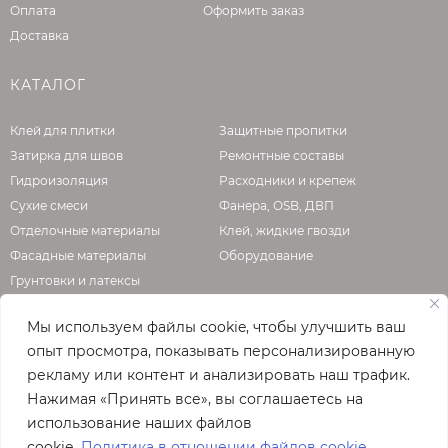
Оплата
Оформить заказ
Доставка
КАТАЛОГ
Клей для плитки
Защитные пропитки
Затирка для швов
Ремонтные составы
Гидроизоляция
Расходники и крепеж
Сухие смеси
Фанера, OSB, ДВП
Отделочные материалы
Клей, жидкие гвозди
Фасадные материалы
Оборудование
Грунтовки и латексы
Мы используем файлы cookie, чтобы улучшить ваш
опыт просмотра, показывать персонализированную
О КОМПАНИИ
рекламу или контент и анализировать наш трафик.
Нажимая «Принять все», вы соглашаетесь на
Официальная страница сайта
enzo.ru
использование наших файлов
© 2026
cookie.
Политика в отношении файлов cookie