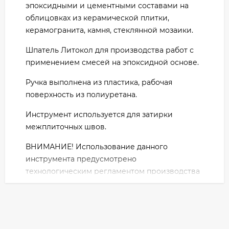
эпоксидными и цементными составами на
облицовках из керамической плитки,
керамогранита, камня, стеклянной мозаики.
Шпатель Литокол для производства работ с
применением смесей на эпоксидной основе.
Ручка выполнена из пластика, рабочая
поверхность из полиуретана.
Инструмент используется для затирки
межплиточных швов.
ВНИМАНИЕ! Использование данного
инструмента предусмотрено
технологическим регламентом производства
работ с применением смесей LITOKOL на
эпоксидной основе.