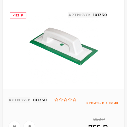
АРТИКУЛ:
101330
-113
₽
АРТИКУЛ:
101330
868
₽