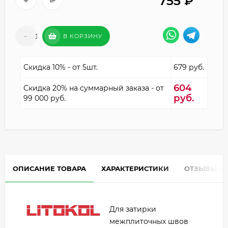
755
₽
-
+
В КОРЗИНУ
Скидка 10% - от 5шт.
679 руб.
604
Скидка 20% на суммарный заказа - от
руб.
99 000 руб.
ОПИСАНИЕ ТОВАРА
ХАРАКТЕРИСТИКИ
ОТЗЫВЫ
0
Для затирки
межплиточных швов