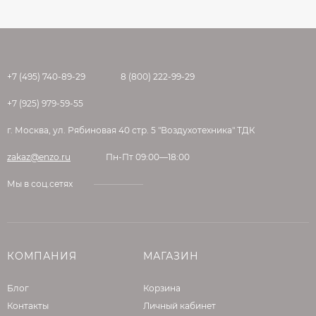
+7 (495) 740-89-29
8 (800) 222-99-29
+7 (925) 979-59-55
г. Москва, ул. Рябиновая 40 стр. 5 "Воздухотехника" ТДК
zakaz@enzo.ru
Пн-Пт 09:00—18:00
Мы в соц.сетях
КОМПАНИЯ
МАГАЗИН
Блог
Корзина
Контакты
Личный кабинет