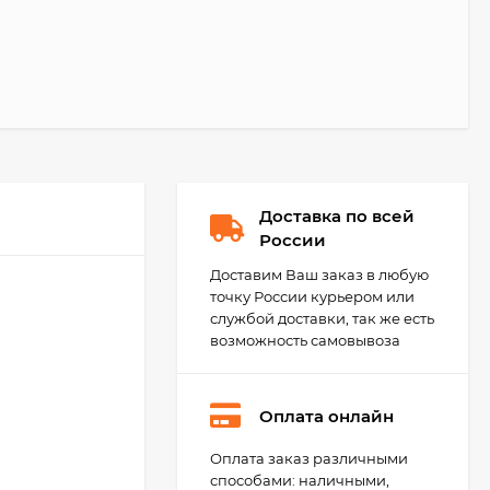
Доставка по всей
России
Доставим Ваш заказ в любую
точку России курьером или
службой доставки, так же есть
возможность самовывоза
Оплата онлайн
Litokol Litoflex K81
Оплата заказ различными
Клей для плитки и
способами: наличными,
керамогранита,