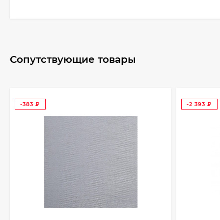
Сопутствующие товары
-383
-2 393
₽
₽