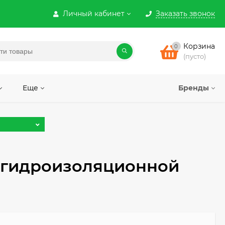
Личный кабинет
Заказать звонок
Корзина
0
(пусто)
Еще
Бренды
т гидроизоляционной