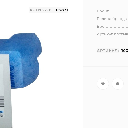
АРТИКУЛ:
103871
Бренд
Родина бренда
Вес
Артикул поста
АРТИКУЛ:
10