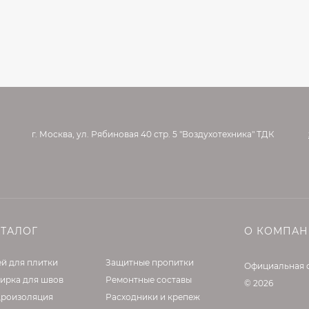
г. Москва, ул. Рябиновая 40 стр. 5 "Воздухотехника" ТДК
АТАЛОГ
О КОМПА
й для плитки
Защитные пропитки
Официальная 
ирка для швов
Ремонтные составы
© 2026
дроизоляция
Расходники и крепеж