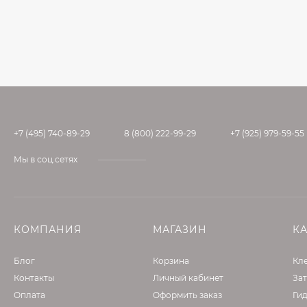
+7 (495) 740-89-29
8 (800) 222-99-29
+7 (925) 979-59-55
Мы в соц.сетях
КОМПАНИЯ
МАГАЗИН
К
Блог
Корзина
Кле
Контакты
Личный кабинет
Зат
Оплата
Оформить заказ
Ги