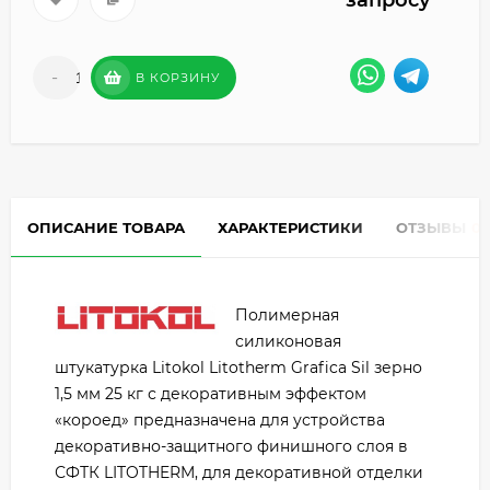
запросу
-
+
В КОРЗИНУ
ОПИСАНИЕ ТОВАРА
ХАРАКТЕРИСТИКИ
ОТЗЫВЫ
0
Полимерная
силиконовая
штукатурка Litokol Litotherm Grafica Sil зерно
1,5 мм 25 кг с декоративным эффектом
«короед» предназначена для устройства
декоративно-защитного финишного слоя в
СФТК LITOTHERM, для декоративной отделки