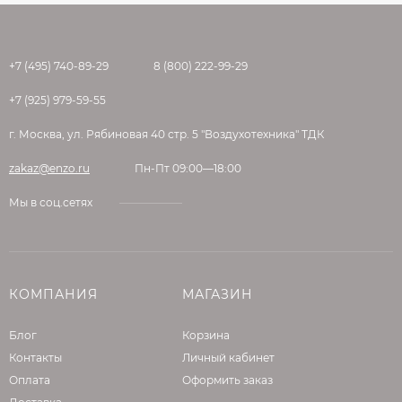
+7 (495) 740-89-29
8 (800) 222-99-29
+7 (925) 979-59-55
г. Москва, ул. Рябиновая 40 стр. 5 "Воздухотехника" ТДК
zakaz@enzo.ru
Пн-Пт 09:00—18:00
Мы в соц.сетях
КОМПАНИЯ
МАГАЗИН
Блог
Корзина
Контакты
Личный кабинет
Оплата
Оформить заказ