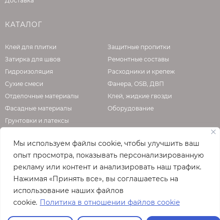
Доставка
КАТАЛОГ
Клей для плитки
Защитные пропитки
Затирка для швов
Ремонтные составы
Гидроизоляция
Расходники и крепеж
Сухие смеси
Фанера, OSB, ДВП
Отделочные материалы
Клей, жидкие гвозди
Фасадные материалы
Оборудование
Грунтовки и латексы
Мы используем файлы cookie, чтобы улучшить ваш
опыт просмотра, показывать персонализированную
О КОМПАНИИ
рекламу или контент и анализировать наш трафик.
Нажимая «Принять все», вы соглашаетесь на
Официальная страница сайта
enzo.ru
использование наших файлов
© 2026
cookie.
Политика в отношении файлов cookie
Полная версия сайта