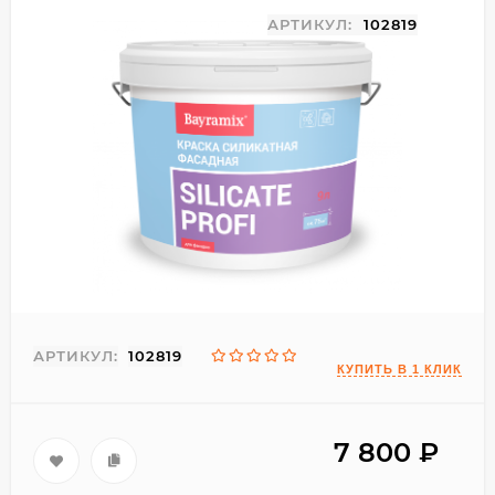
АРТИКУЛ:
102819
АРТИКУЛ:
102819
7 800
₽