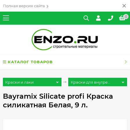
Полная версия сайта
0
КАТАЛОГ ТОВАРОВ
Краски и лаки
Краски для внутре...
Bayramix Silicatе profi Краска
силикатная Белая, 9 л.