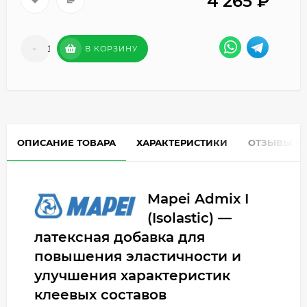
4 265
₽
-
+
В КОРЗИНУ
ОПИСАНИЕ ТОВАРА
ХАРАКТЕРИСТИКИ
ОТЗЫВЫ
0
Mapei Admix I
(Isolastic) —
латексная добавка для
повышения эластичности и
улучшения характеристик
клеевых составов