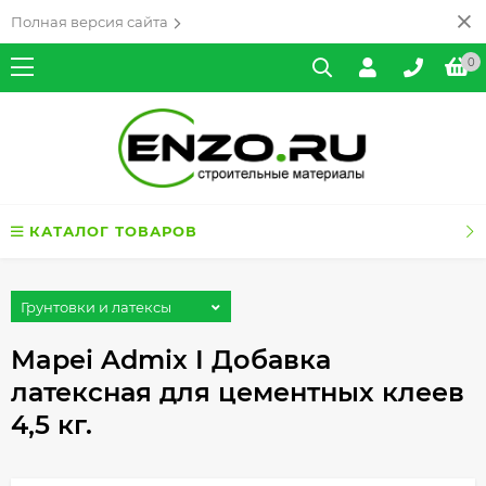
Полная версия сайта
0
КАТАЛОГ ТОВАРОВ
Грунтовки и латексы
Mapei Admix I Добавка
латексная для цементных клеев
4,5 кг.