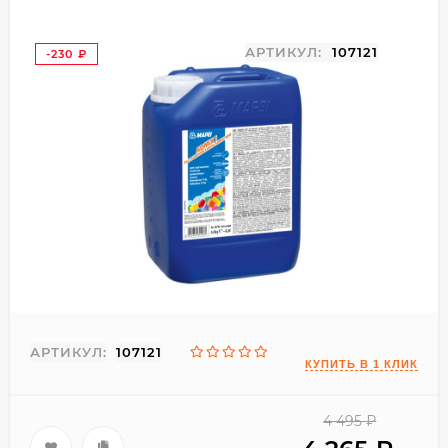
АРТИКУЛ:
107121
-230
₽
АРТИКУЛ:
107121
4 495
₽