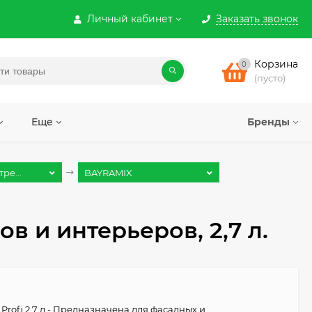
Личный кабинет
Заказать звонок
Корзина
0
(пусто)
Еще
Бренды
ре...
BAYRAMIX
в и интерьеров, 2,7 л.
c Profi 2,7 л - Предназначена для фасадных и