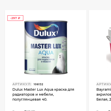
-297
₽
АРТИКУЛ:
АРТИКУ
106132
Dulux Master Lux Aqua краска для
Bayrami
радиаторов и мебели,
акрилов
полуглянцевая 40.
Белая, 2