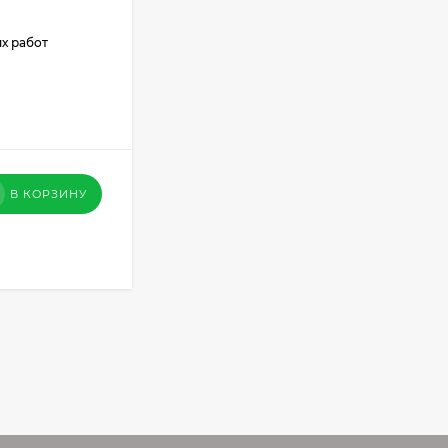
х работ
В КОРЗИНУ