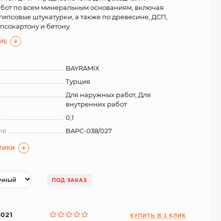
бот по всем минеральным основаниям, включая
гипсовые штукатурки, а также по древесине, ДСП,
псокартону и бетону.
ИЕ
BAYRAMIX
Турция
Для наружных работ, Для
внутренних работ
0,1
ля
BAPC-038/027
ТИКИ
ПОД ЗАКАЗ
2021