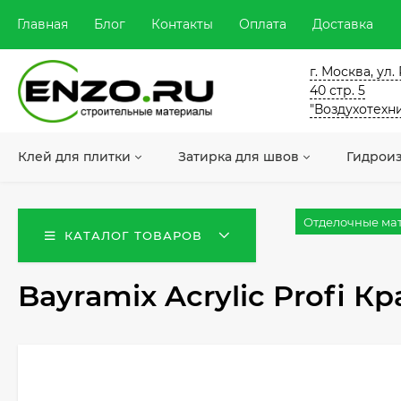
Главная
Блог
Контакты
Оплата
Доставка
г. Москва, ул
40 стр. 5
"Воздухотехн
Клей для плитки
Затирка для швов
Гидрои
Отделочные ма
КАТАЛОГ ТОВАРОВ
Bayramix Acrylic Profi К