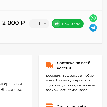
2 000
₽
-
+
В КОРЗИНУ
Доставка по всей
России
Доставим Ваш заказ в любую
точку России курьером или
 минеральным
службой доставки, так же есть
ДВП, фанере,
возможность самовывоза
Оплата онлайн