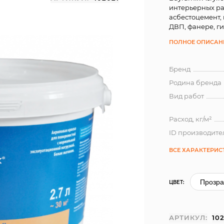
интерьерных ра
асбестоцемент, 
ДВП, фанере, ги
ПОЛНОЕ ОПИСАН
Бренд
Родина бренда
Вид работ
Расход, кг/м²
ID производите
ВСЕ ХАРАКТЕРИС
ЦВЕТ:
АРТИКУЛ:
10