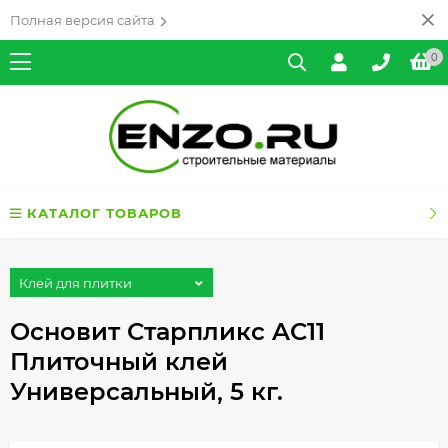
Полная версия сайта
0
КАТАЛОГ ТОВАРОВ
Клей для плитки
Основит Старпликс AC11
Плиточный клей
Универсальный, 5 кг.