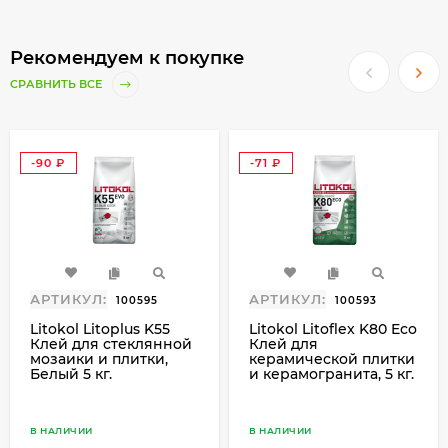
Рекомендуем к покупке
СРАВНИТЬ ВСЕ
-90
-71
₽
₽
АРТИКУЛ:
АРТИКУЛ:
100595
100593
Litokol Litoplus K55
Litokol Litoflex K80 Eco
Клей для стеклянной
Клей для
мозаики и плитки,
керамической плитки
Белый 5 кг.
и керамогранита, 5 кг.
В НАЛИЧИИ
В НАЛИЧИИ