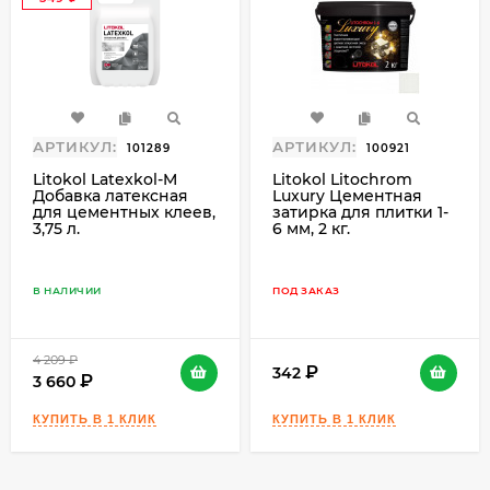
₽
АРТИКУЛ:
АРТИКУЛ:
101289
100921
Litokol Latexkol-M
Litokol Litochrom
Добавка латексная
Luxury Цементная
для цементных клеев,
затирка для плитки 1-
3,75 л.
6 мм, 2 кг.
В НАЛИЧИИ
ПОД ЗАКАЗ
4 209
₽
342
3 660