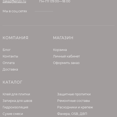
zakaz@enzo.ru
Пн-Пт 09:00—18:00
Мы в соц.сетях
КОМПАНИЯ
МАГАЗИН
Блог
Корзина
Контакты
Личный кабинет
Оплата
Оформить заказ
Доставка
КАТАЛОГ
Клей для плитки
Защитные пропитки
Затирка для швов
Ремонтные составы
Гидроизоляция
Расходники и крепеж
Сухие смеси
Фанера, OSB, ДВП