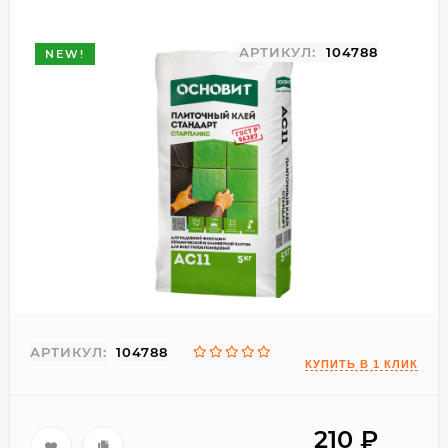
АРТИКУЛ:
104788
NEW!
АРТИКУЛ:
104788
210
₽