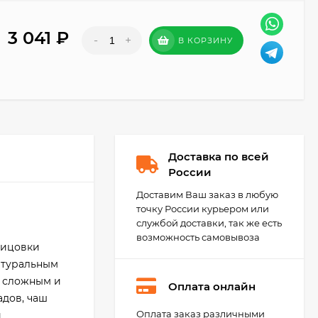
3 041
₽
-
+
В КОРЗИНУ
Доставка по всей
России
Доставим Ваш заказ в любую
точку России курьером или
службой доставки, так же есть
возможность самовывоза
лицовки
натуральным
о сложным и
Оплата онлайн
дов, чаш
Оплата заказ различными
и