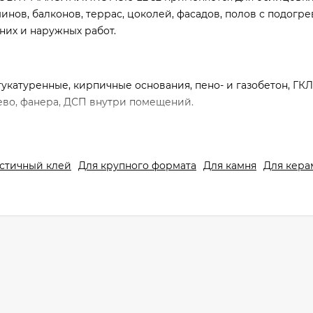
нов, балконов, террас, цоколей, фасадов, полов с подогре
них и наружных работ.
штукатуренные, кирпичные основания, пено- и газобетон, ГКЛ
рево, фанера, ДСП внутри помещений.
стичный клей
Для крупного формата
Для камня
Для кера