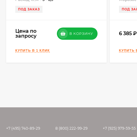
ПОД ЗАКАЗ
ПОД ЗА
Цена по
6 385
В КОРЗИНУ
запросу
+7 (495) 740-89-29
8 (800) 222-99-29
+7 (925) 979-59-55