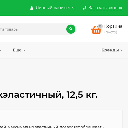
Личный кабинет
Заказать звонок
Корзина
0
(пусто)
Еще
Бренды
ластичный, 12,5 кг.
лей, максимально эластичный, позволяет облицевать