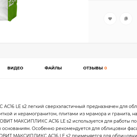
ВИДЕО
ФАЙЛЫ
ОТЗЫВЫ
0
С16 LЕ s2 легкий сверхэластичный предназначен для об
иткой и керамогранитом, плитами из мрамора и гранита, 
НОВИТ МАКСИПЛИКС АС16 LЕ s2 используется для работы п
 основаниям. Особенно рекомендуется для облицовки фаса
НОВИТ МАКСИПЛИКС АС16 LЕ s2 применяется для облицовк