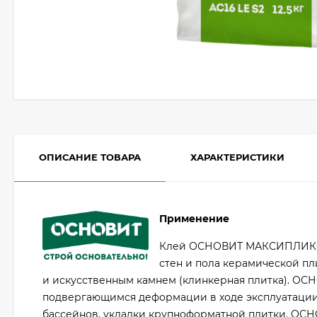
ОПИСАНИЕ ТОВАРА
ХАРАКТЕРИСТИКИ
Применение
Клей ОСНОВИТ МАКСИПЛИКС А
стен и пола керамической пл
и искусственным камнем (клинкерная плитка). ОС
подвергающимся деформации в ходе эксплуатации
бассейнов, укладки крупноформатной плитки. ОС