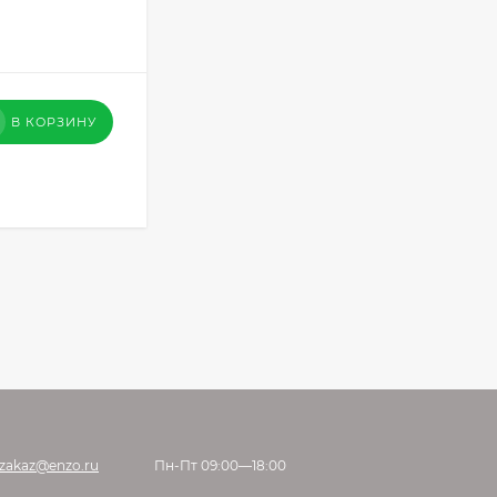
В КОРЗИНУ
zakaz@enzo.ru
Пн-Пт 09:00—18:00