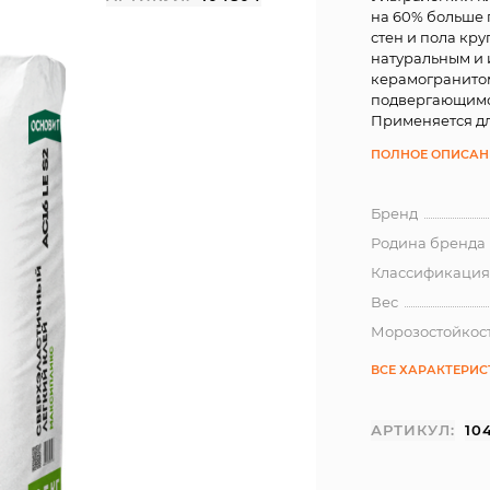
на 60% больше 
стен и пола кр
натуральным и 
керамогранитом
подвергающимс
Применяется дл
ПОЛНОЕ ОПИСАН
Бренд
Родина бренда
Классификация
Вес
Морозостойкос
ВСЕ ХАРАКТЕРИ
АРТИКУЛ:
10