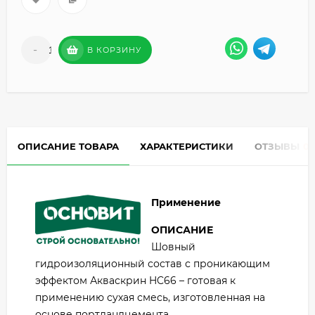
-
+
В КОРЗИНУ
ОПИСАНИЕ ТОВАРА
ХАРАКТЕРИСТИКИ
ОТЗЫВЫ
0
Применение
ОПИСАНИЕ
Шовный
гидроизоляционный состав с проникающим
эффектом Акваскрин HC66 – готовая к
применению сухая смесь, изготовленная на
основе портландцемента,