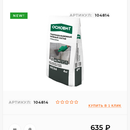
АРТИКУЛ:
104814
NEW!
АРТИКУЛ:
104814
635
₽