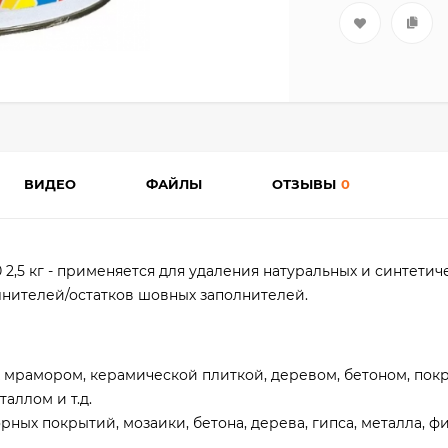
ВИДЕО
ФАЙЛЫ
ОТЗЫВЫ
0
0 2,5 кг - применяется для удаления натуральных и синтетич
лнителей/остатков шовных заполнителей.
х мрамором, керамической плиткой, деревом, бетоном, пок
ллом и т.д.
рных покрытий, мозаики, бетона, дерева, гипса, металла, 