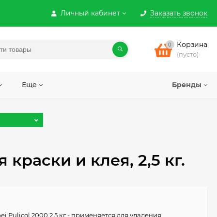
Личный кабинет
Заказать звонок
Корзина
0
(пусто)
Еще
Бренды
краски и клея, 2,5 кг.
i Pulicol 2000 2,5 кг - применяется для удаления