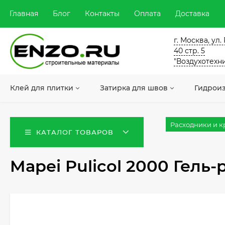
Главная
Блог
Контакты
Оплата
Доставка
г. Москва, ул
40 стр. 5
"Воздухотехн
Клей для плитки
Затирка для швов
Гидрои
Расходники и 
КАТАЛОГ ТОВАРОВ
Mapei Pulicol 2000 Гель-