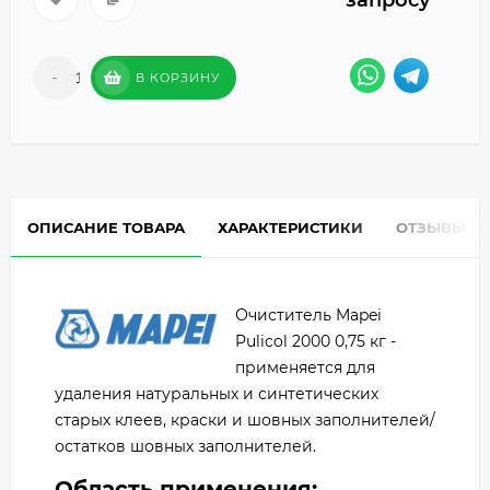
запросу
-
+
В КОРЗИНУ
ОПИСАНИЕ ТОВАРА
ХАРАКТЕРИСТИКИ
ОТЗЫВЫ
0
Очиститель Mapei
Pulicol 2000 0,75 кг -
применяется для
удаления натуральных и синтетических
старых клеев, краски и шовных заполнителей/
остатков шовных заполнителей.
Область применения: