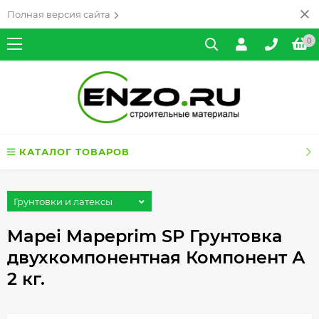
Полная версия сайта
0
КАТАЛОГ ТОВАРОВ
Грунтовки и латексы
Mapei Mapeprim SP Грунтовка
двухкомпонентная Компонент А
2 кг.