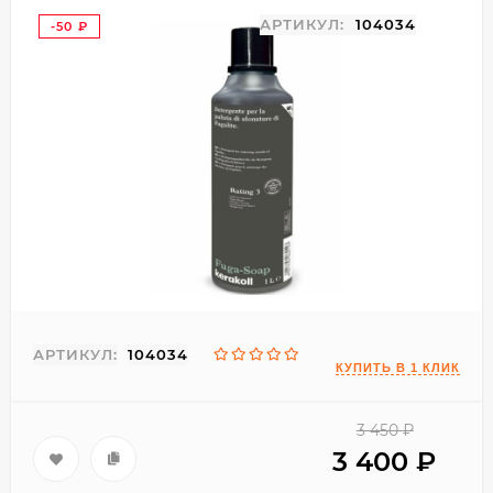
АРТИКУЛ:
104034
-50
₽
АРТИКУЛ:
104034
3 450
₽
3 400
₽