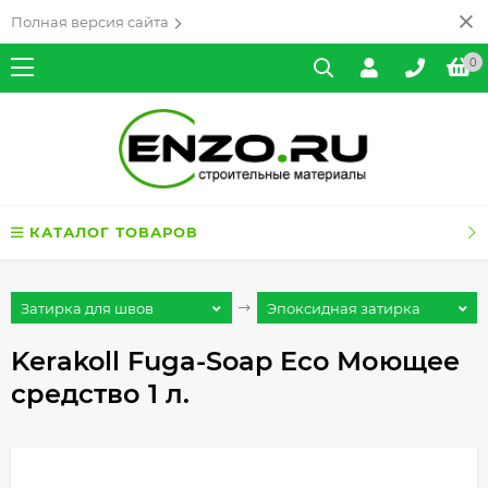
Полная версия сайта
0
КАТАЛОГ ТОВАРОВ
Затирка для швов
Эпоксидная затирка
Kerakoll Fuga-Soap Eco Моющее
средство 1 л.