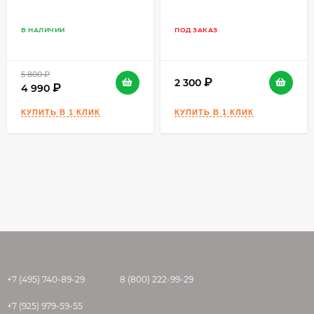
В НАЛИЧИИ
ПОД ЗАКАЗ
5 800
₽
2 300
4 990
+7 (495) 740-89-29
8 (800) 222-99-29
+7 (925) 979-59-55