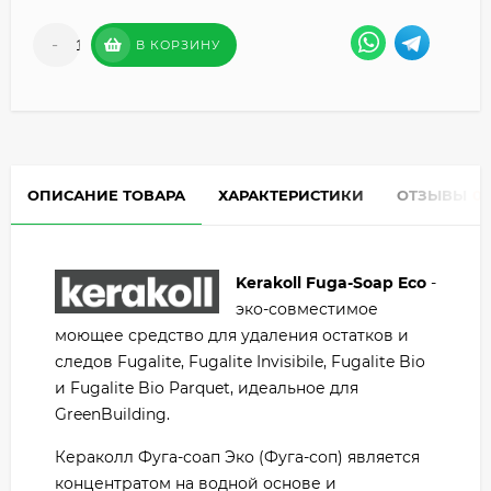
-
+
В КОРЗИНУ
ОПИСАНИЕ ТОВАРА
ХАРАКТЕРИСТИКИ
ОТЗЫВЫ
0
Kerakoll Fuga-Soap Eco
-
эко‑совместимое
моющее средство для удаления остатков и
следов Fugalite, Fugalite Invisibile, Fugalite Bio
и Fugalite Bio Parquet, идеальное для
GreenBuilding.
Кераколл Фуга-соап Эко (Фуга-соп) является
концентратом на водной основе и