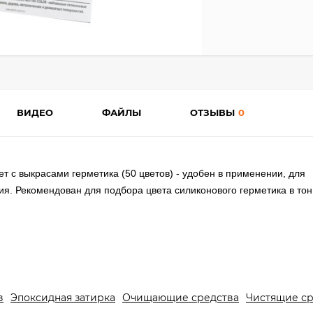
ВИДЕО
ФАЙЛЫ
ОТЗЫВЫ
0
 с выкрасами герметика (50 цветов) - удобен в применении, для
я. Рекомендован для подбора цвета силиконового герметика в тон
в
Эпоксидная затирка
Очищающие средства
Чистящие ср