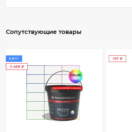
Сопутствующие товары
ХИТ!
-117
₽
-1 400
₽