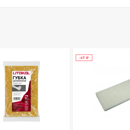
-47
₽