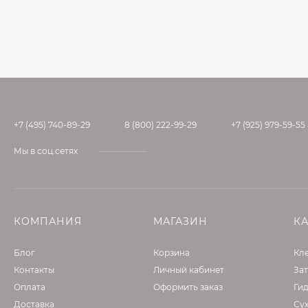
+7 (495) 740-89-29
8 (800) 222-99-29
+7 (925) 979-59-55
Мы в соц.сетях
КОМПАНИЯ
МАГАЗИН
К
Блог
Корзина
Кле
Контакты
Личный кабинет
Зат
Оплата
Оформить заказ
Ги
Доставка
Су