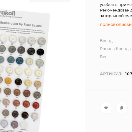
удобен в приме
Рекомендован д
затирочной сме
ПОЛНОЕ ОПИСАН
Бренд
Родина бренда
Вес
АРТИКУЛ:
10