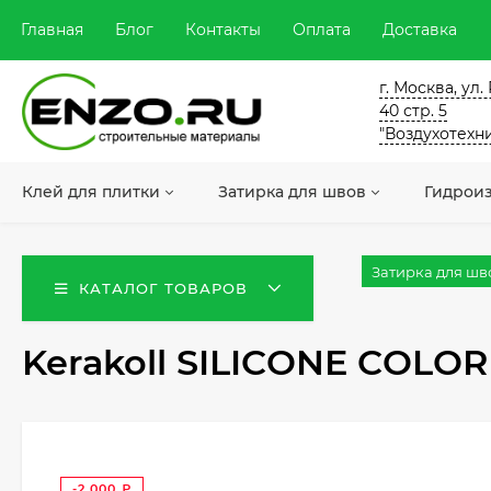
Главная
Блог
Контакты
Оплата
Доставка
г. Москва, ул
40 стр. 5
"Воздухотехн
Клей для плитки
Затирка для швов
Гидрои
Затирка для шв
КАТАЛОГ ТОВАРОВ
Kerakoll SILICONE COLOR
-2 000