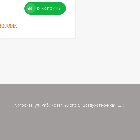
В КОРЗИНУ
г. Москва, ул. Рябиновая 40 стр. 5 "Воздухотехника" ТДК