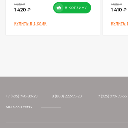
1 633
₽
1 622
₽
В КОРЗИНУ
1 420
1 410
+7 (495) 740-89-29
8 (800) 222-99-29
+7 (925) 979-59-55
Мы в соц.сетях