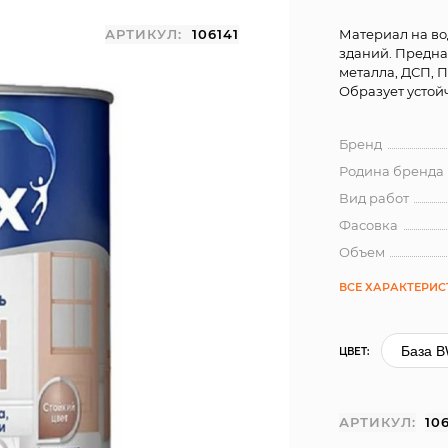
АРТИКУЛ:
106141
Материал на во
зданий. Предна
металла, ДСП, 
Образует устой
Бренд
Родина бренда
Вид работ
Фасовка
Объем
ВСЕ ХАРАКТЕРИ
ЦВЕТ:
АРТИКУЛ:
10