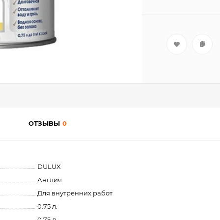
ОТЗЫВЫ
0
DULUX
Англия
Для внутренних работ
0.75 л.
0.75 л.