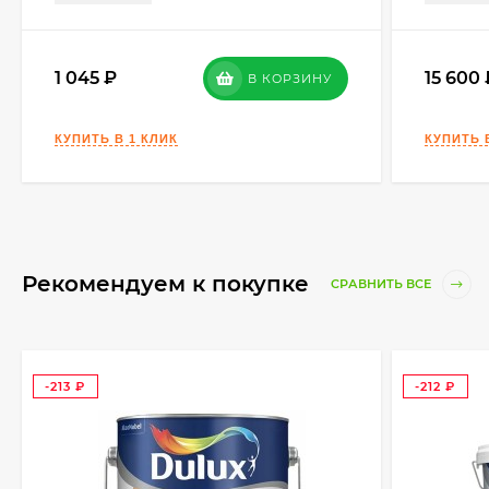
1 045
15 600
В КОРЗИНУ
Рекомендуем к покупке
СРАВНИТЬ ВСЕ
-213
-212
₽
₽