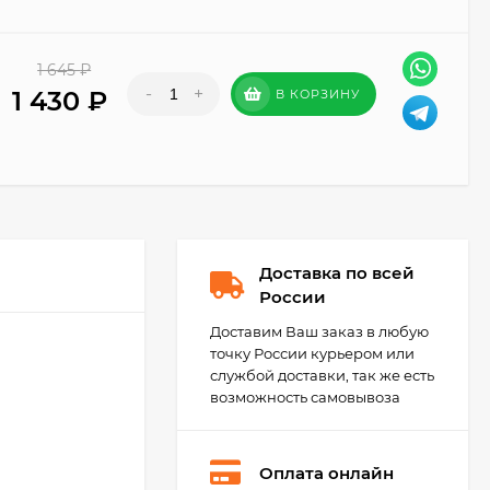
1 645
₽
-
+
1 430
₽
В КОРЗИНУ
Доставка по всей
России
Доставим Ваш заказ в любую
точку России курьером или
службой доставки, так же есть
возможность самовывоза
Оплата онлайн