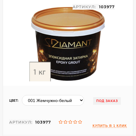
АРТИКУЛ:
103977
ЦВЕТ:
ПОД ЗАКАЗ
АРТИКУЛ:
103977