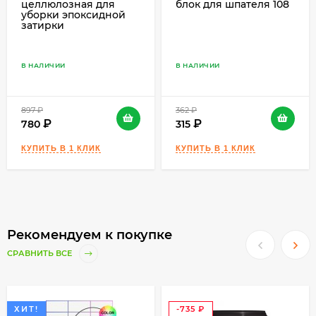
целлюлозная для
блок для шпателя 108
уборки эпоксидной
затирки
В НАЛИЧИИ
В НАЛИЧИИ
897
₽
362
₽
780
315
Рекомендуем к покупке
СРАВНИТЬ ВСЕ
ХИТ!
-735