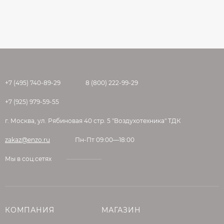
+7 (495) 740-89-29
8 (800) 222-99-29
+7 (925) 979-59-55
г. Москва, ул. Рябиновая 40 стр. 5 "Воздухотехника" ТДК
zakaz@enzo.ru
Пн-Пт 09:00—18:00
Мы в соц.сетях
КОМПАНИЯ
МАГАЗИН