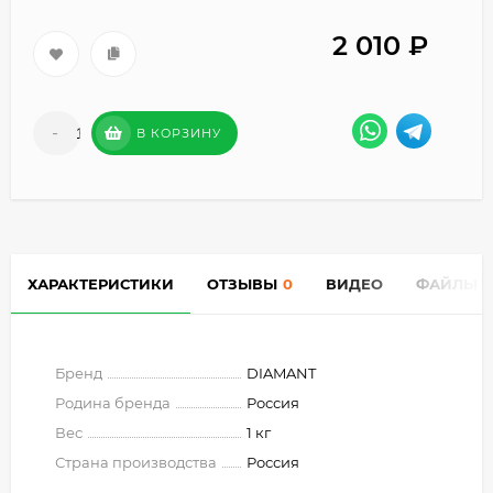
2 010
₽
-
+
В КОРЗИНУ
ХАРАКТЕРИСТИКИ
ОТЗЫВЫ
0
ВИДЕО
ФАЙЛЫ
Бренд
DIAMANT
Родина бренда
Россия
Вес
1 кг
Страна производства
Россия