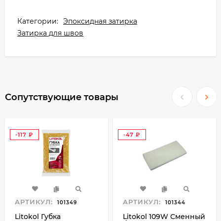
Категории:
Эпоксидная затирка
Затирка для швов
Сопутствующие товары
-117
-47
₽
₽
АРТИКУЛ:
АРТИКУЛ:
101349
101344
Litokol Губка
Litokol 109W Сменный