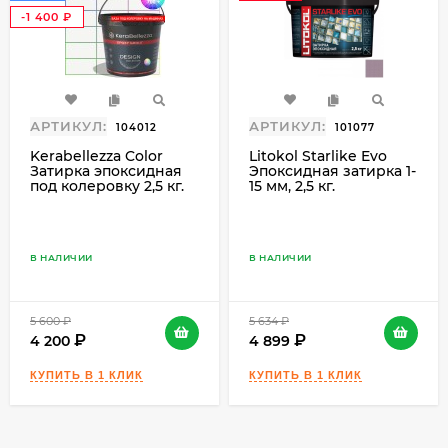
₽
-1 400
₽
АРТИКУЛ:
АРТИКУЛ:
104012
101077
Kerabellezza Color
Litokol Starlike Evo
Затирка эпоксидная
Эпоксидная затирка 1-
под колеровку 2,5 кг.
15 мм, 2,5 кг.
В НАЛИЧИИ
В НАЛИЧИИ
5 600
₽
5 634
₽
4 200
4 899