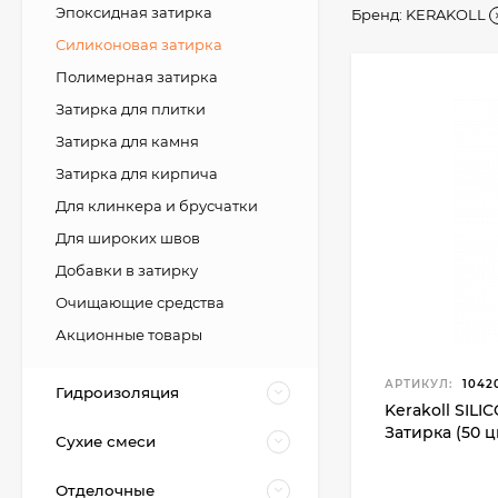
Эпоксидная затирка
Бренд:
KERAKOLL
Силиконовая затирка
Полимерная затирка
Затирка для плитки
Затирка для камня
Затирка для кирпича
Для клинкера и брусчатки
Для широких швов
Добавки в затирку
Очищающие средства
Акционные товары
АРТИКУЛ:
1042
Гидроизоляция
Kerakoll SIL
Затирка (50 ц
Сухие смеси
Отделочные