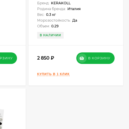
Бренд:
KERAKOLL
Родина бренда:
Италия
Вес:
0.3 кг
Морозостойкость:
Да
Объем:
0.29
В НАЛИЧИИ
2 850
ОРЗИНУ
В КОРЗИНУ