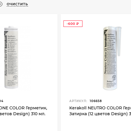
ОЧИСТИТЬ
-600
₽
04
АРТИКУЛ:
106658
ICONE COLOR Герметик,
Kerakoll NEUTRO COLOR Гер
ветов Design) 310 мл.
Затирка (12 цветов Design) 3