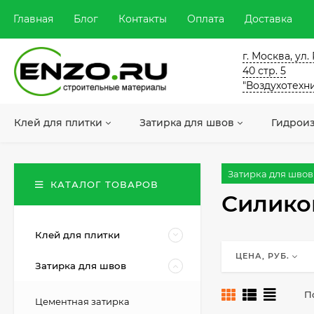
Главная
Блог
Контакты
Оплата
Доставка
г. Москва, ул
40 стр. 5
"Воздухотехн
Клей для плитки
Затирка для швов
Гидрои
Затирка для швов
КАТАЛОГ ТОВАРОВ
Силико
Клей для плитки
ЦЕНА, РУБ.
Затирка для швов
П
Цементная затирка