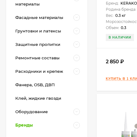
Бренд:
KERAKO
материалы
Родина бренда:
Вес:
0.3 кг
Фасадные материалы
Морозостойкос
Объем:
0.3
Грунтовки и латексы
В НАЛИЧИИ
Защитные пропитки
Ремонтные составы
2 850
Расходники и крепеж
Фанера, OSB, ДВП
Клей, жидкие гвозди
Оборудование
Бренды