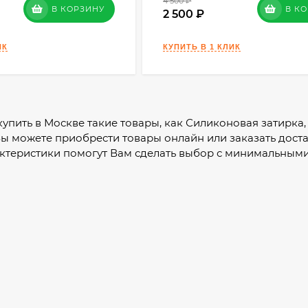
4 500
₽
В КОРЗИНУ
В К
2 500
 купить в Москве такие товары, как Силиконовая затирка
Вы можете приобрести товары онлайн или заказать дост
ктеристики помогут Вам сделать выбор с минимальными