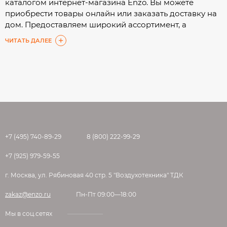
каталогом интернет-магазина Enzo. Вы можете
приобрести товары онлайн или заказать доставку на
дом. Предоставляем широкий ассортимент, а
подробные характеристики помогут Вам сделать
ЧИТАТЬ ДАЛЕЕ
выбор с минимальными затратами времени.
+7 (495) 740-89-29
8 (800) 222-99-29
+7 (925) 979-59-55
г. Москва, ул. Рябиновая 40 стр. 5 "Воздухотехника" ТДК
zakaz@enzo.ru
Пн-Пт 09:00—18:00
Мы в соц.сетях