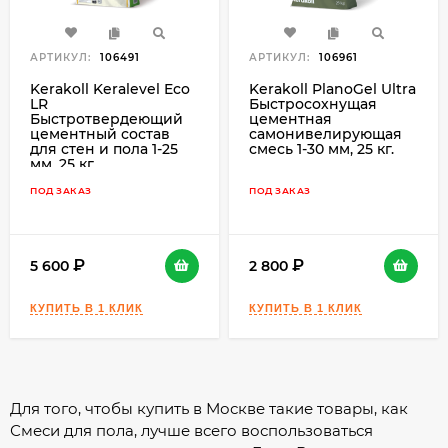
АРТИКУЛ:
106491
АРТИКУЛ:
106961
Kerakoll Keralevel Eco
Kerakoll PlanoGel Ultra
LR
Быстросохнущая
Быстротвердеющий
цементная
цементный состав
самонивелирующая
для стен и пола 1-25
смесь 1-30 мм, 25 кг.
мм, 25 кг.
ПОД ЗАКАЗ
ПОД ЗАКАЗ
5 600
2 800
Для того, чтобы купить в Москве такие товары, как
Смеси для пола, лучше всего воспользоваться