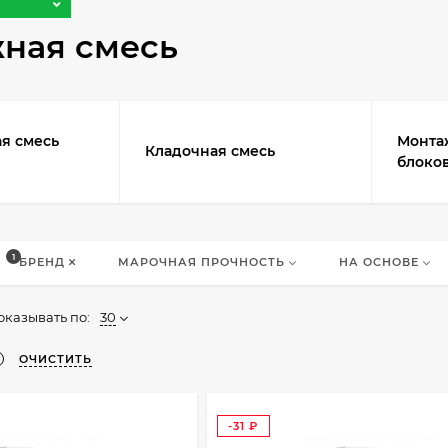
ная смесь
я смесь
Монта
Кладочная смесь
блоко
1
БРЕНД
МАРОЧНАЯ ПРОЧНОСТЬ
НА ОСНОВЕ
оказывать по:
30
ОЧИСТИТЬ
-31
₽