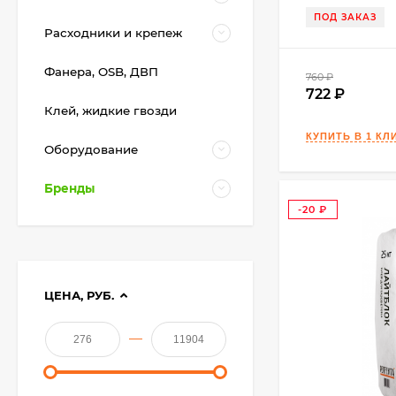
ПОД ЗАКАЗ
Расходники и крепеж
Фанера, OSB, ДВП
760
₽
722
Клей, жидкие гвозди
Оборудование
Бренды
-20
₽
ЦЕНА, РУБ.
—