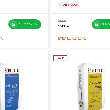
ПОД ЗАКАЗ
628
₽
В КОРЗИНУ
В К
597
-34
₽