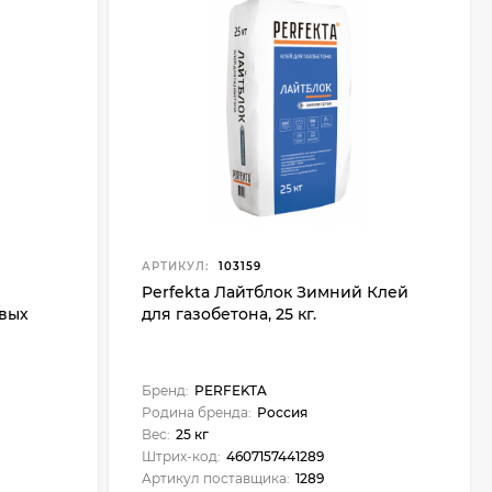
АРТИКУЛ:
103159
Perfekta Лайтблок Зимний Клей
евых
для газобетона, 25 кг.
Бренд:
PERFEKTA
Родина бренда:
Россия
Вес:
25 кг
Штрих-код:
4607157441289
Артикул поставщика:
1289