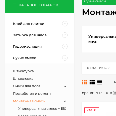
Сухие смеси
КАТАЛОГ ТОВАРОВ
Монтаж
Клей для плитки
Затирка для швов
Универсальна
М150
Гидроизоляция
Сухие смеси
ЦЕНА, РУБ.
Штукатурка
Шпаклевка
П
Смеси для пола
Бренд:
PERFEKTA
Пескобетон и цемент
Монтажная смесь
Универсальная смесь М150
-38
₽