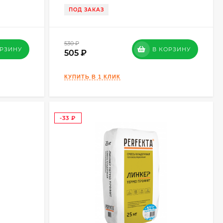
ПОД ЗАКАЗ
530
₽
ОРЗИНУ
В КОРЗИНУ
505
-33
₽