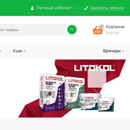
Личный кабинет
Заказать звонок
Корзина
0
(пусто)
Еще
Бренды