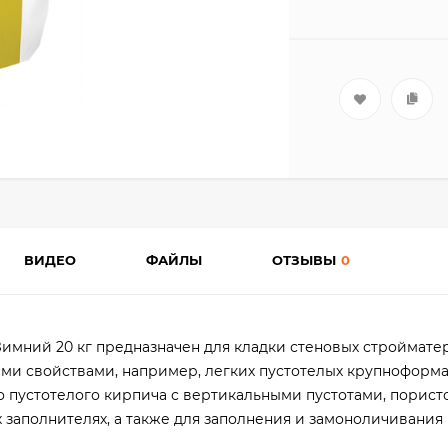
ВИДЕО
ФАЙЛЫ
ОТЗЫВЫ
0
Зимний 20 кг предназначен для кладки стеновых строймате
и свойствами, например, легких пустотелых крупноформ
о пустотелого кирпича с вертикальными пустотами, порист
х заполнителях, а также для заполнения и замоноличивания