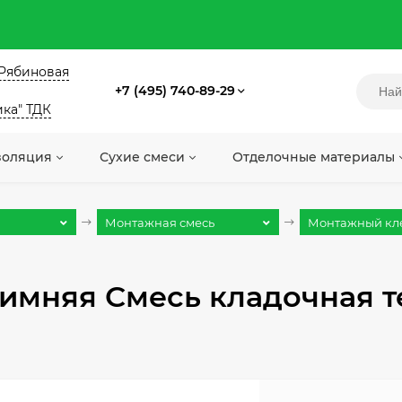
. Рябиновая
+7 (495) 740-89-29
ика" ТДК
золяция
Сухие смеси
Отделочные материалы
Монтажная смесь
Монтажный клей
Зимняя Смесь кладочная 