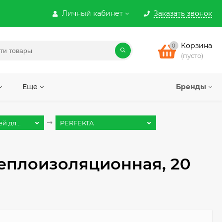
Личный кабинет
Заказать звонок
Корзина
0
(пусто)
Еще
Бренды
 дл...
PERFEKTA
теплоизоляционная, 20