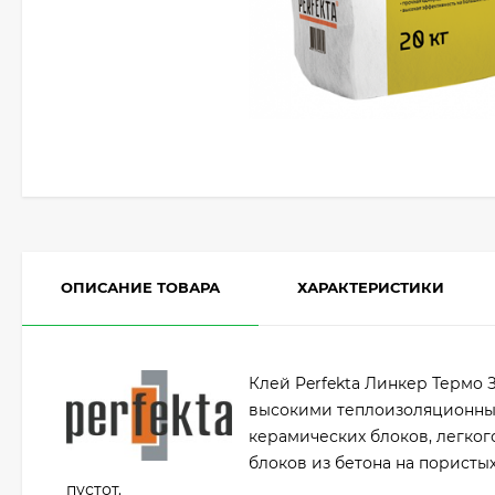
ОПИСАНИЕ ТОВАРА
ХАРАКТЕРИСТИКИ
Клей Perfekta Линкер Термо 
высокими теплоизоляционным
керамических блоков, легког
блоков из бетона на пористы
пустот.