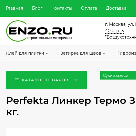
Главная
Блог
Контакты
Оплата
Доставка
г. Москва, ул
40 стр. 5
"Воздухотехн
Клей для плитки
Затирка для швов
Гидрои
Сухие смеси
КАТАЛОГ ТОВАРОВ
Perfekta Линкер Термо 
кг.