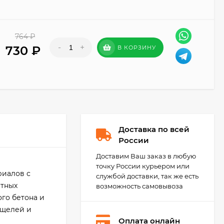
764
₽
-
+
730
₽
В КОРЗИНУ
Доставка по всей
России
Доставим Ваш заказ в любую
точку России курьером или
риалов с
службой доставки, так же есть
атных
возможность самовывоза
ого бетона и
 щелей и
Оплата онлайн