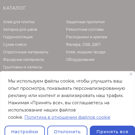
КАТАЛОГ
Клей для плитки
Защитные пропитки
Затирка для швов
Ремонтные составы
Гидроизоляция
Расходники и крепеж
Сухие смеси
Фанера, OSB, ДВП
Отделочные материалы
Клей, жидкие гвозди
Фасадные материалы
Оборудование
Грунтовки и латексы
Мы используем файлы cookie, чтобы улучшить ваш
опыт просмотра, показывать персонализированную
О КОМПАНИИ
рекламу или контент и анализировать наш трафик.
Нажимая «Принять все», вы соглашаетесь на
Официальная страница сайта
enzo.ru
использование наших файлов
© 2026
cookie.
Политика в отношении файлов cookie
Полная версия сайта
Настройки
Отклонить
Принять все