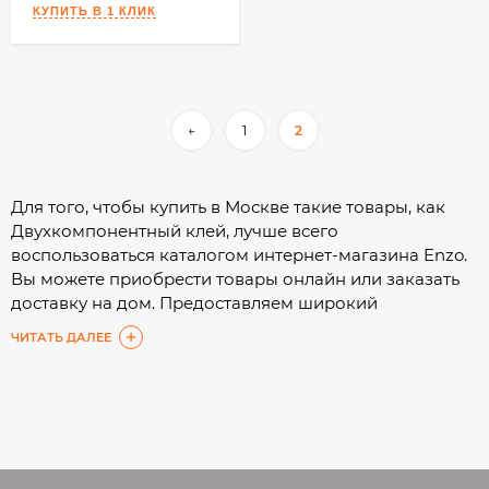
←
1
2
Для того, чтобы купить в Москве такие товары, как
Двухкомпонентный клей, лучше всего
воспользоваться каталогом интернет-магазина Enzo.
Вы можете приобрести товары онлайн или заказать
доставку на дом. Предоставляем широкий
ассортимент, а подробные характеристики помогут
ЧИТАТЬ ДАЛЕЕ
Вам сделать выбор с минимальными затратами
времени.