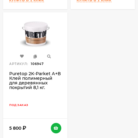
АРТИКУЛ:
106947
Puretop 2K-Parket А+В
Клей полимерный
для деревянных
покрытий 8,1 кг.
ПОД ЗАКАЗ
5 800