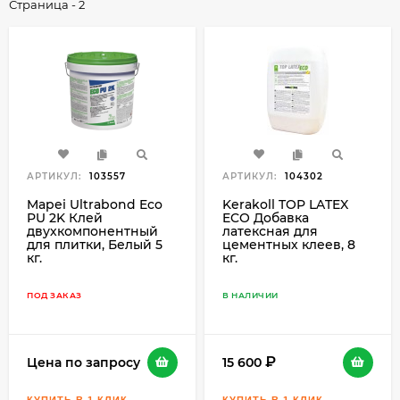
Страница - 2
АРТИКУЛ:
103557
АРТИКУЛ:
104302
Mapei Ultrabond Eco
Kerakoll TOP LATEX
PU 2K Клей
ECO Добавка
двухкомпонентный
латексная для
для плитки, Белый 5
цементных клеев, 8
кг.
кг.
ПОД ЗАКАЗ
В НАЛИЧИИ
Цена по запросу
15 600