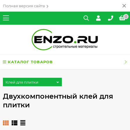
Полная версия сайта
0
КАТАЛОГ ТОВАРОВ
Клей для плитки
Двухкомпонентный клей для
плитки