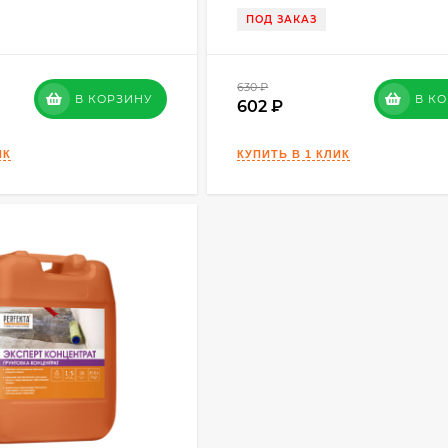
ПОД ЗАКАЗ
630
₽
В КОРЗИНУ
В К
602