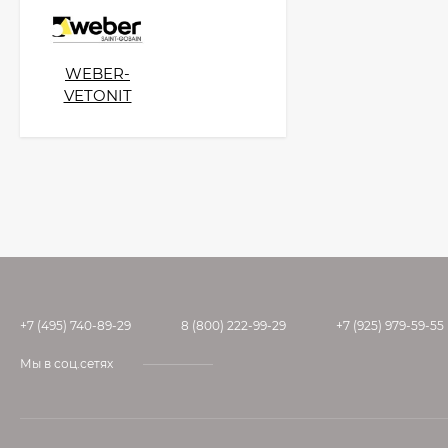
WEBER-
VETONIT
+7 (495) 740-89-29
8 (800) 222-99-29
+7 (925) 979-59-55
Мы в соц.сетях