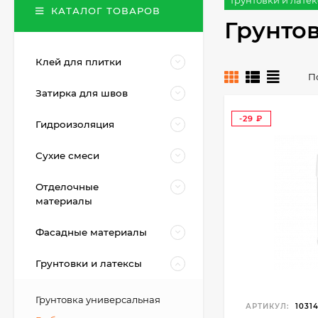
Грунтовки и лате
КАТАЛОГ ТОВАРОВ
Грунто
Клей для плитки
П
Затирка для швов
-29
Гидроизоляция
₽
Сухие смеси
Отделочные
материалы
Фасадные материалы
Грунтовки и латексы
Грунтовка универсальная
АРТИКУЛ:
1031