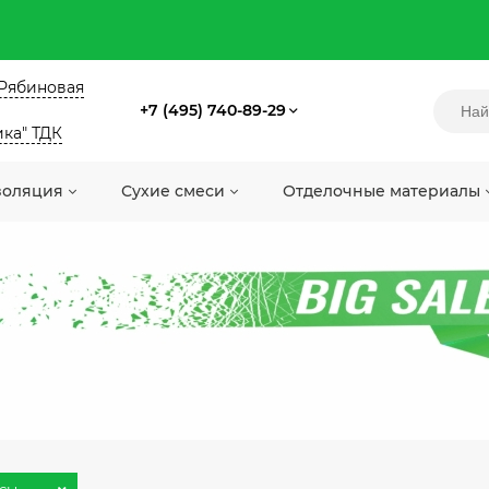
. Рябиновая
+7 (495) 740-89-29
ика" ТДК
золяция
Сухие смеси
Отделочные материалы