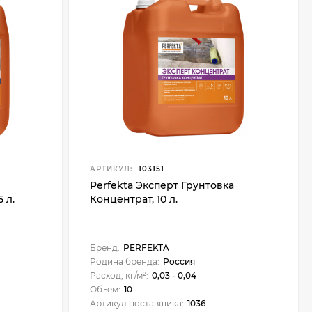
АРТИКУЛ:
103151
Perfekta Эксперт Грунтовка
 л.
Концентрат, 10 л.
Бренд:
PERFEKTA
Родина бренда:
Россия
Расход, кг/м²:
0,03 - 0,04
Объем:
10
Артикул поставщика:
1036