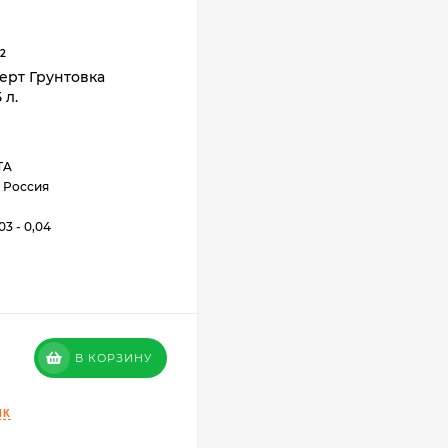
2
перт Грунтовка
 л.
TA
Россия
03 - 0,04
В КОРЗИНУ