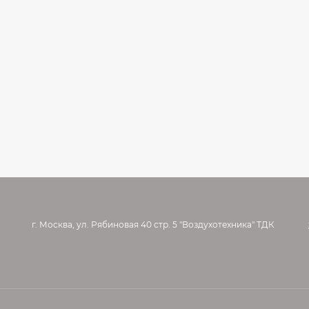
г. Москва, ул. Рябиновая 40 стр. 5 "Воздухотехника" ТДК