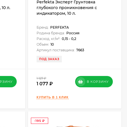
Perfekta Эксперт Грунтовка
10 л.
глубокого проникновения с
индикатором, 10 л.
Бренд:
PERFEKTA
Родина бренда:
Россия
Расход, кг/м²:
0,15 - 0,2
Объем:
10
Артикул поставщика:
7663
ПОД ЗАКАЗ
1 127
₽
ОРЗИНУ
В КОРЗИНУ
1 077
-195
₽