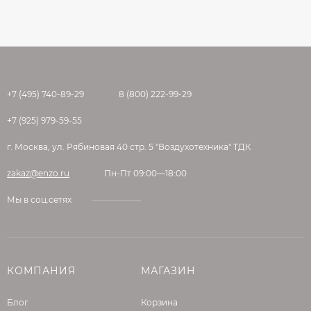
+7 (495) 740-89-29
8 (800) 222-99-29
+7 (925) 979-59-55
г. Москва, ул. Рябиновая 40 стр. 5 "Воздухотехника" ТДК
zakaz@enzo.ru
Пн-Пт 09:00—18:00
Мы в соц.сетях
КОМПАНИЯ
МАГАЗИН
Блог
Корзина