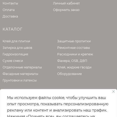
Контакты
Личный кабинет
Оплата
Оформить заказ
Доставка
КАТАЛОГ
Клей для плитки
Защитные пропитки
Затирка для швов
Ремонтные составы
Гидроизоляция
Расходники и крепеж
Сухие смеси
Фанера, OSB, ДВП
Отделочные материалы
Клей, жидкие гвозди
Фасадные материалы
Оборудование
Грунтовки и латексы
Мы используем файлы cookie, чтобы улучшить ваш
О КОМПАНИИ
опыт просмотра, показывать персонализированную
рекламу или контент и анализировать наш трафик.
Официальная страница сайта
enzo.ru
Нажимая «Принять все», вы соглашаетесь на