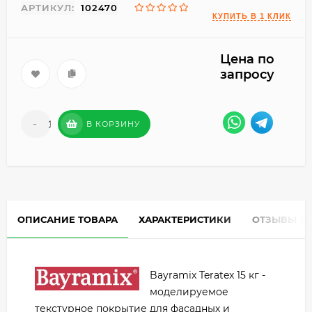
АРТИКУЛ:
102470
Цена по
запросу
-
+
В КОРЗИНУ
ОПИСАНИЕ ТОВАРА
ХАРАКТЕРИСТИКИ
ОТЗЫВЫ
0
Bayramix Teratex 15 кг -
моделируемое
текстурное покрытие для фасадных и