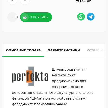
914
₽
-
+
В КОРЗИНУ
ОПИСАНИЕ ТОВАРА
ХАРАКТЕРИСТИКИ
ОТЗЫВЫ
0
Штукатурка зимняя
Perfekta 25 кг
предназначена для
создания тонкого
декоративно-защитного штукатурного слоя с
фактурой "Шуба" при устройстве систем
фасадных теплоизоляционных