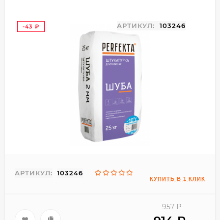
АРТИКУЛ:
103246
-43
₽
АРТИКУЛ:
103246
957
₽