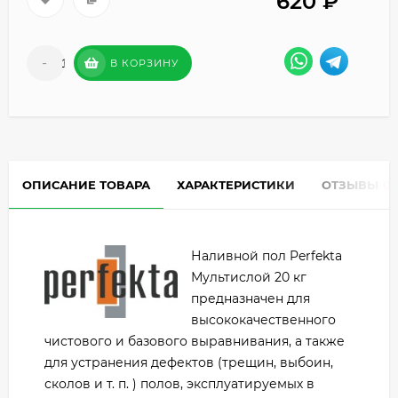
620
₽
-
+
В КОРЗИНУ
ОПИСАНИЕ ТОВАРА
ХАРАКТЕРИСТИКИ
ОТЗЫВЫ
0
Наливной пол Perfekta
Мультислой 20 кг
предназначен для
высококачественного
чистового и базового выравнивания, а также
для устранения дефектов (трещин, выбоин,
сколов и т. п. ) полов, эксплуатируемых в