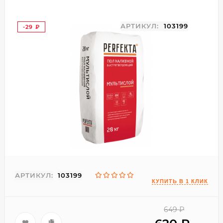
АРТИКУЛ:
103199
-29
₽
АРТИКУЛ:
103199
649
₽