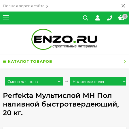
Полная версия сайта
0
КАТАЛОГ ТОВАРОВ
Смеси для пола
Наливные полы
Perfekta Мультислой МН Пол
наливной быстротвердеющий,
20 кг.