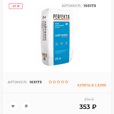
АРТИКУЛ:
103173
-21
₽
АРТИКУЛ:
103173
374
₽
353
₽