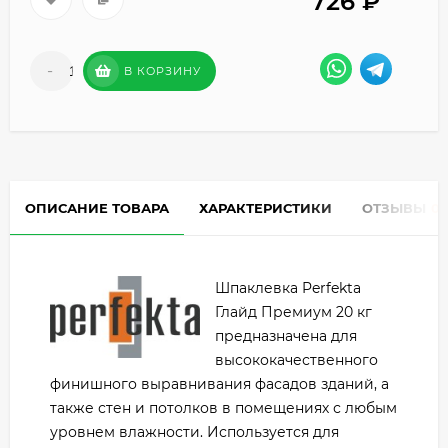
726
₽
-
+
В КОРЗИНУ
ОПИСАНИЕ ТОВАРА
ХАРАКТЕРИСТИКИ
ОТЗЫВЫ
0
Шпаклевка Perfekta
Глайд Премиум 20 кг
предназначена для
высококачественного
финишного выравнивания фасадов зданий, а
также стен и потолков в помещениях с любым
уровнем влажности. Используется для