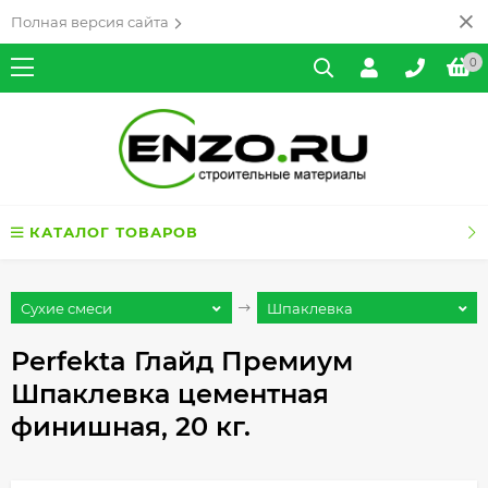
Полная версия сайта
0
КАТАЛОГ ТОВАРОВ
Сухие смеси
Шпаклевка
Perfekta Глайд Премиум
Шпаклевка цементная
финишная, 20 кг.