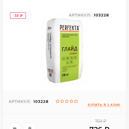
АРТИКУЛ:
103228
-33
₽
АРТИКУЛ:
103228
759
₽