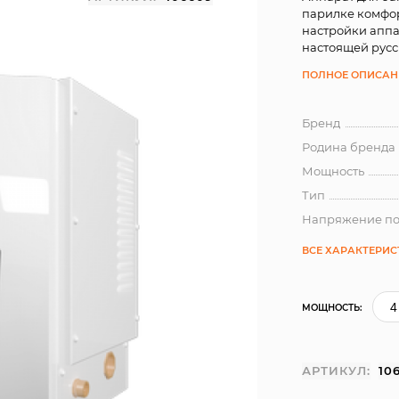
парилке комфо
настройки апп
настоящей русс
ПОЛНОЕ ОПИСАН
Бренд
Родина бренда
Мощность
Тип
Напряжение п
ВСЕ ХАРАКТЕРИ
МОЩНОСТЬ:
АРТИКУЛ:
10