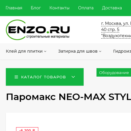
Главная
Блог
Контакты
Оплата
Доставка
г. Москва, ул
40 стр. 5
"Воздухотехн
Клей для плитки
Затирка для швов
Гидрои
Оборудование
КАТАЛОГ ТОВАРОВ
Паромакс NEO-MAX STYLE
-6 200