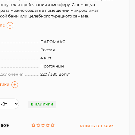
ртную для пребывания атмосферу. С помощью
арата можно создать в помещении микроклимат
кой бани или целебного турецкого хамама.
ИЕ
ПАРОМАКС
Россия
4 кВт
Проточный
одключения
220 / 380 Вольт
СТИКИ
В НАЛИЧИИ
6609