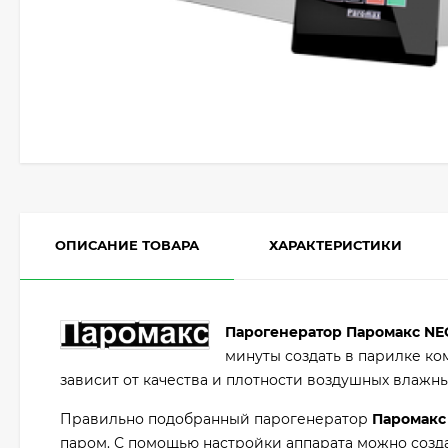
ОПИСАНИЕ ТОВАРА
ХАРАКТЕРИСТИКИ
Парогенератор
Паромакс
NE
минуты создать в парилке к
зависит от качества и плотности воздушных влажны
Правильно подобранный парогенератор
Паромак
паром. С помощью настройки аппарата можно созд