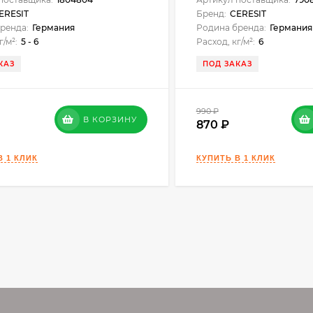
ERESIT
Бренд:
CERESIT
ренда:
Германия
Родина бренда:
Германия
г/м²:
5 - 6
Расход, кг/м²:
6
КАЗ
ПОД ЗАКАЗ
990
₽
В КОРЗИНУ
870