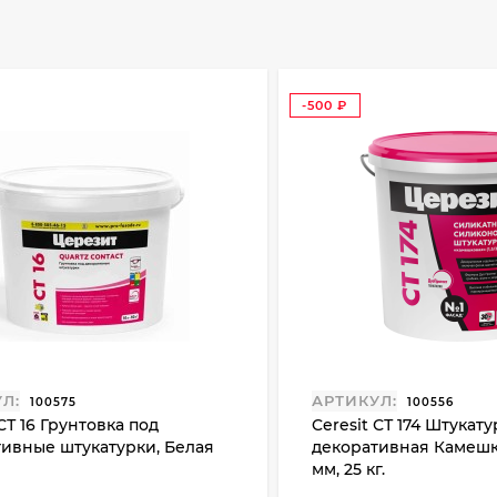
-500
₽
Л:
АРТИКУЛ:
100575
100556
 СТ 16 Грунтовка под
Ceresit СТ 174 Штукату
тивные штукатурки, Белая
декоративная Камешк
мм, 25 кг.