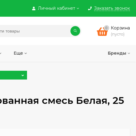
Личный кабинет
Заказать звонок
Корзина
0
(пусто)
Еще
Бренды
ванная смесь Белая, 25