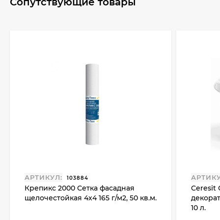
Сопутствующие товары
АРТИКУЛ:
АРТИКУ
103884
Крепикс 2000 Сетка фасадная
Ceresit
щелочестойкая 4х4 165 г/м2, 50 кв.м.
декора
10 л.