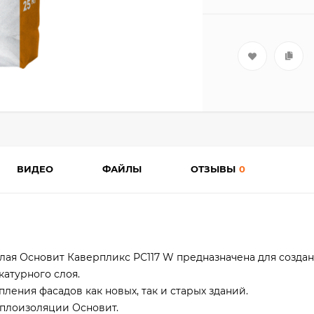
ВИДЕО
ФАЙЛЫ
ОТЗЫВЫ
0
лая Основит Каверпликс РС117 W предназначена для созда
атурного слоя.
ления фасадов как новых, так и старых зданий.
еплоизоляции Основит.