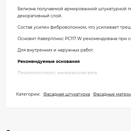
Белизна получаемой армированной штукатурной п
декоративный слой.
Состав усилен фиброволокном, что усиливает тре
Основит Каверпликс РС117 W рекомендована при с
Для внутренних и наружных работ.
Рекомендуемые основания
Пенополистирол, минеральная вата.
Категории:
Фасадная штукатурка
Фасадные матер