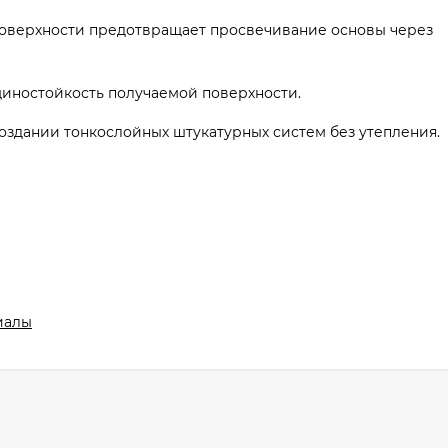
оверхности предотвращает просвечивание основы через
щиностойкость получаемой поверхности.
оздании тонкослойных штукатурных систем без утепления.
иалы