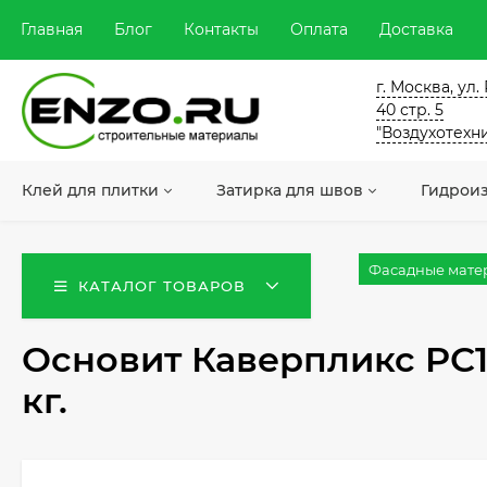
Главная
Блог
Контакты
Оплата
Доставка
г. Москва, ул
40 стр. 5
"Воздухотехн
Клей для плитки
Затирка для швов
Гидрои
Фасадные мате
КАТАЛОГ ТОВАРОВ
Основит Каверпликс PС1
кг.