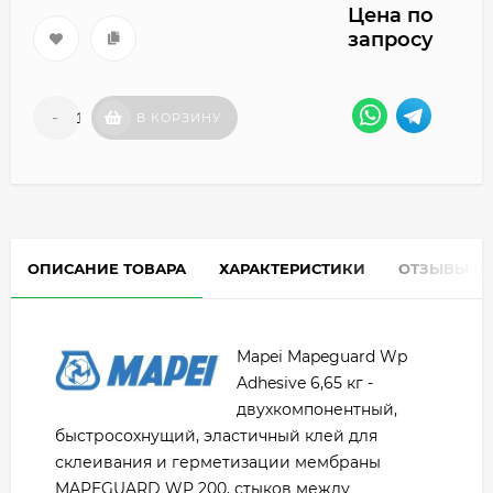
Цена по
запросу
-
+
В КОРЗИНУ
ОПИСАНИЕ ТОВАРА
ХАРАКТЕРИСТИКИ
ОТЗЫВЫ
0
Mapei Mapeguard Wp
Adhesive 6,65 кг -
двухкомпонентный,
быстросохнущий, эластичный клей для
склеивания и герметизации мембраны
MAPEGUARD WP 200, стыков между