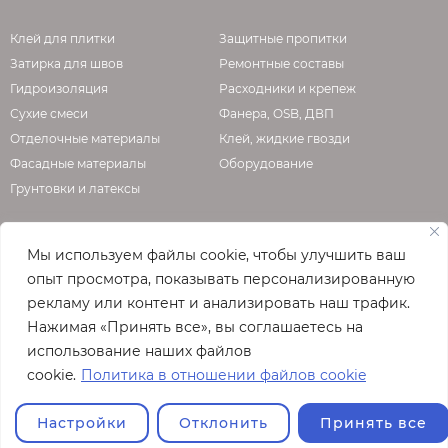
Клей для плитки
Защитные пропитки
Затирка для швов
Ремонтные составы
Гидроизоляция
Расходники и крепеж
Сухие смеси
Фанера, OSB, ДВП
Отделочные материалы
Клей, жидкие гвозди
Фасадные материалы
Оборудование
Грунтовки и латексы
Мы используем файлы cookie, чтобы улучшить ваш
О КОМПАНИИ
опыт просмотра, показывать персонализированную
рекламу или контент и анализировать наш трафик.
Официальная страница сайта
enzo.ru
Нажимая «Принять все», вы соглашаетесь на
© 2026
использование наших файлов
Полная версия сайта
cookie.
Политика в отношении файлов cookie
Настройки
Отклонить
Принять все