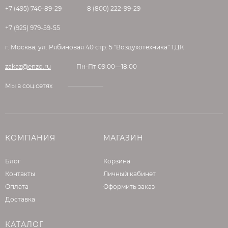
+7 (495) 740-89-29
8 (800) 222-99-29
+7 (925) 979-59-55
г. Москва, ул. Рябиновая 40 стр. 5 "Воздухотехника" ТДК
zakaz@enzo.ru
Пн-Пт 09:00—18:00
Мы в соц.сетях
КОМПАНИЯ
МАГАЗИН
Блог
Корзина
Контакты
Личный кабинет
Оплата
Оформить заказ
Доставка
КАТАЛОГ