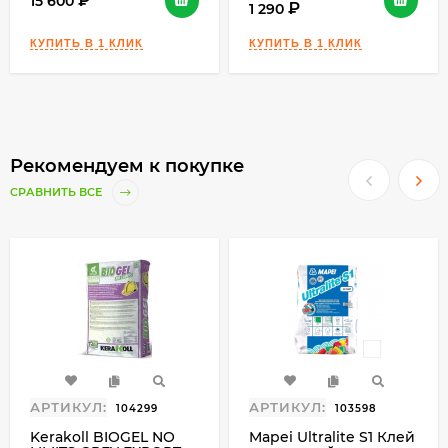
15 600
1 290
Рекомендуем к покупке
СРАВНИТЬ ВСЕ
АРТИКУЛ:
АРТИКУЛ:
104299
103598
Kerakoll BIOGEL NO
Mapei Ultralite S1 Клей