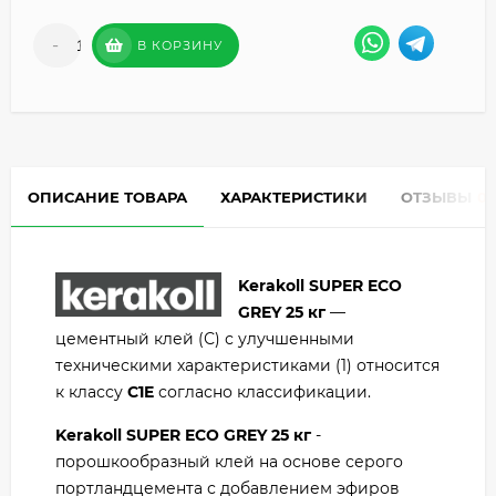
-
+
В КОРЗИНУ
ОПИСАНИЕ ТОВАРА
ХАРАКТЕРИСТИКИ
ОТЗЫВЫ
0
Kerakoll SUPER ECO
GREY
25 кг
—
цементный клей (С) с улучшенными
техническими характеристиками (1) относится
к классу
С1E
согласно классификации.
Kerakoll SUPER ECO GREY 25 кг
-
порошкообразный клей на основе серого
портландцемента с добавлением эфиров