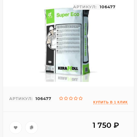
АРТИКУЛ:
106477
АРТИКУЛ:
106477
1 750
₽