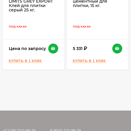
LIMITS GREY EXPORT
цементный для
Клей для плитки
плитки, 15 кг.
серый 25 кг.
ПОД ЗАКАЗ
ПОД ЗАКАЗ
Цена по запросу
5 331
+7 (495) 740-89-29
8 (800) 222-99-29