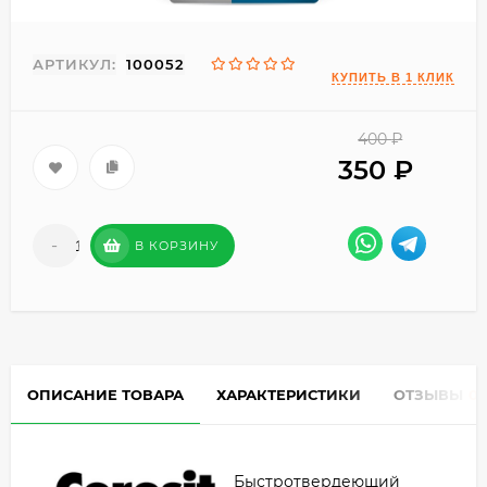
АРТИКУЛ:
100052
400
₽
350
₽
-
+
В КОРЗИНУ
ОПИСАНИЕ ТОВАРА
ХАРАКТЕРИСТИКИ
ОТЗЫВЫ
0
Быстротвердеющий