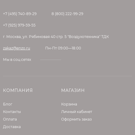
+7 (495) 740-89-29
8 (800) 222-99-29
+7 (925) 979-59-55
г. Москва, ул. Рябиновая 40 стр. 5 "Воздухотехника" ТДК
zakaz@enzo.ru
Пн-Пт 09:00—18:00
Мы в соц.сетях
КОМПАНИЯ
МАГАЗИН
Блог
Корзина
Контакты
Личный кабинет
Оплата
Оформить заказ
Доставка