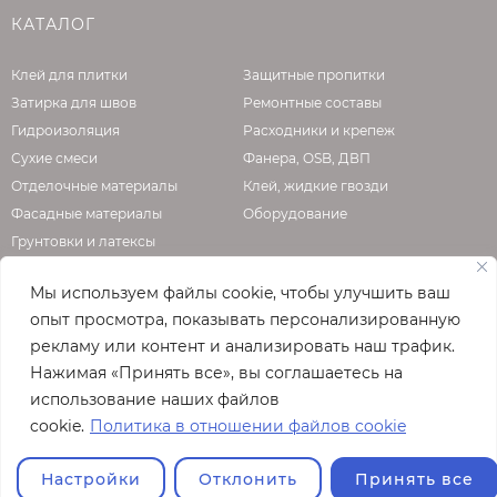
КАТАЛОГ
Клей для плитки
Защитные пропитки
Затирка для швов
Ремонтные составы
Гидроизоляция
Расходники и крепеж
Сухие смеси
Фанера, OSB, ДВП
Отделочные материалы
Клей, жидкие гвозди
Фасадные материалы
Оборудование
Грунтовки и латексы
Мы используем файлы cookie, чтобы улучшить ваш
опыт просмотра, показывать персонализированную
О КОМПАНИИ
рекламу или контент и анализировать наш трафик.
Нажимая «Принять все», вы соглашаетесь на
Официальная страница сайта
enzo.ru
использование наших файлов
© 2026
cookie.
Политика в отношении файлов cookie
Полная версия сайта
Настройки
Отклонить
Принять все