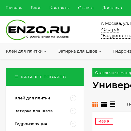
Главная
Блог
Контакты
Оплата
Доставка
г. Москва, ул
40 стр. 5
"Воздухотехн
Клей для плитки
Затирка для швов
Гидрои
Отделочные мате
КАТАЛОГ ТОВАРОВ
Универ
Клей для плитки
П
Затирка для швов
-183
Гидроизоляция
₽