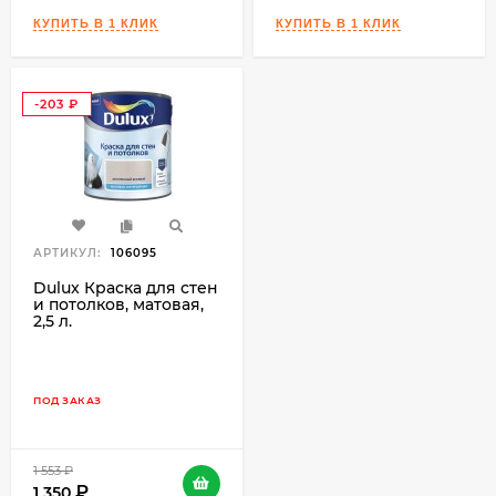
-203
₽
АРТИКУЛ:
106095
Dulux Краска для стен
и потолков, матовая,
2,5 л.
ПОД ЗАКАЗ
1 553
₽
1 350