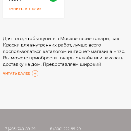
Для того, чтобы купить в Москве такие товары, как
Краски для внутренних работ, лучше всего
воспользоваться каталогом интернет-магазина Enzo.
Вы можете приобрести товары онлайн или заказать
доставку на дом. Предоставляем широкий
ассортимент, а подробные характеристики помогут
ЧИТАТЬ ДАЛЕЕ
Вам сделать выбор с минимальными затратами
времени.
+7 (495) 740-89-29
8 (800) 222-99-29