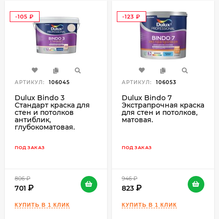
-105
-123
₽
₽
АРТИКУЛ:
106045
АРТИКУЛ:
106053
Dulux Bindo 3
Dulux Bindo 7
Стандарт краска для
Экстрапрочная краска
стен и потолков
для стен и потолков,
антиблик,
матовая.
глубокоматовая.
ПОД ЗАКАЗ
ПОД ЗАКАЗ
806
₽
946
₽
701
823