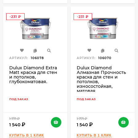
-231
-231
₽
₽
АРТИКУЛ:
106078
АРТИКУЛ:
106070
Dulux Diamond Extra
Dulux Diamond
Matt краска для стен
Алмазная Прочность
и потолков,
краска для стен и
глубокоматовая.
потолков,
износостойкая,
матовая.
ПОД ЗАКАЗ
ПОД ЗАКАЗ
1 771
₽
1 771
₽
1 540
1 540