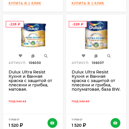
-228
-228
₽
₽
АРТИКУЛ:
106030
АРТИКУЛ:
106037
Dulux Ultra Resist
Dulux Ultra Resist
Кухня и Ванная
Кухня и Ванная
краска с защитой от
краска с защитой от
плесени и грибка,
плесени и грибка,
матовая.
полуматовая, база BW.
ПОД ЗАКАЗ
ПОД ЗАКАЗ
1 748
₽
1 748
₽
1 520
1 520