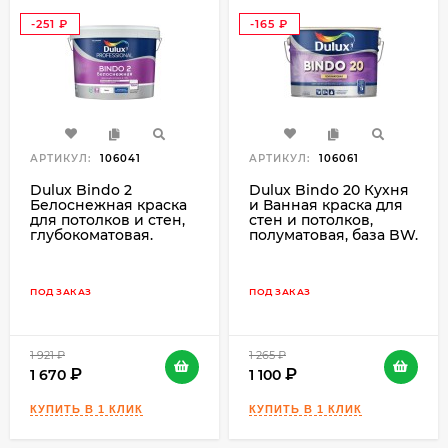
-251
-165
₽
₽
АРТИКУЛ:
106041
АРТИКУЛ:
106061
Dulux Bindo 2
Dulux Bindo 20 Кухня
Белоснежная краска
и Ванная краска для
для потолков и стен,
стен и потолков,
глубокоматовая.
полуматовая, база BW.
ПОД ЗАКАЗ
ПОД ЗАКАЗ
1 921
₽
1 265
₽
1 670
1 100