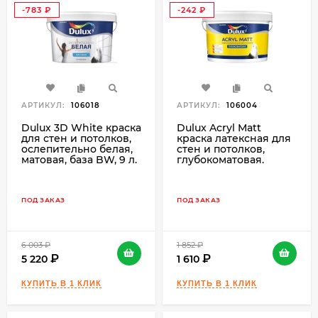
-783
-242
₽
₽
АРТИКУЛ:
106018
АРТИКУЛ:
106004
Dulux 3D White краска
Dulux Acryl Matt
для стен и потолков,
краска латексная для
ослепительно белая,
стен и потолков,
матовая, база BW, 9 л.
глубокоматовая.
ПОД ЗАКАЗ
ПОД ЗАКАЗ
6 003
₽
1 852
₽
5 220
1 610