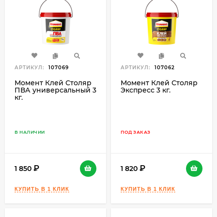
АРТИКУЛ:
107069
АРТИКУЛ:
107062
Момент Клей Столяр
Момент Клей Столяр
ПВА универсальный 3
Экспресс 3 кг.
кг.
В НАЛИЧИИ
ПОД ЗАКАЗ
1 850
1 820