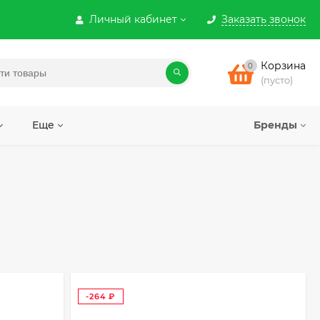
Личный кабинет
Заказать звонок
Корзина
0
(пусто)
Еще
Бренды
-264
₽