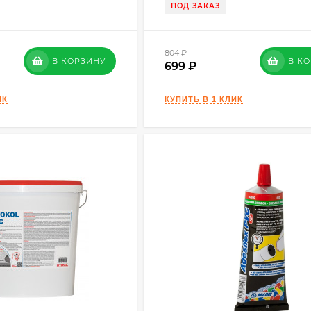
ПОД ЗАКАЗ
804
₽
В КОРЗИНУ
В К
699