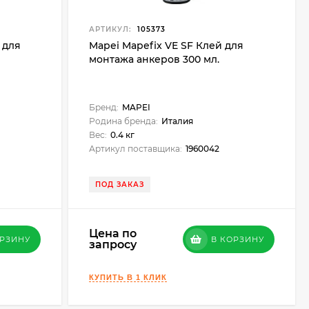
АРТИКУЛ:
105373
 для
Mapei Mapefix VE SF Клей для
монтажа анкеров 300 мл.
Бренд:
MAPEI
Родина бренда:
Италия
Вес:
0.4 кг
Артикул поставщика:
1960042
ПОД ЗАКАЗ
Цена по
ОРЗИНУ
В КОРЗИНУ
запросу