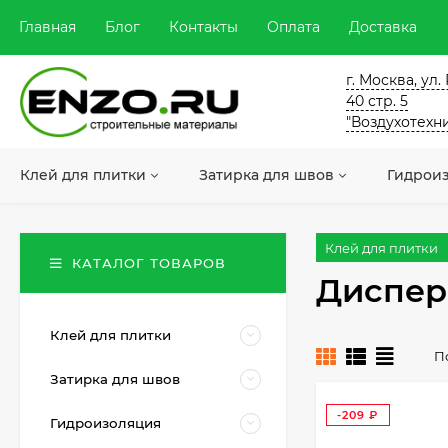
Главная
Блог
Контакты
Оплата
Доставка
г. Москва, ул
40 стр. 5
"Воздухотехн
Клей для плитки
Затирка для швов
Гидрои
Клей для плитки
КАТАЛОГ ТОВАРОВ
Диспер
Клей для плитки
П
Затирка для швов
-209
Гидроизоляция
₽