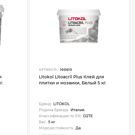
АРТИКУЛ:
100610
я
Litokol Litoacril Plus Клей для
г.
плитки и мозаики, Белый 5 кг.
Бренд:
LITOKOL
Родина бренда:
Италия
Классификация по EN:
D2TE
Вес:
5 кг
Морозостойкость:
Да