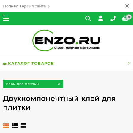
Полная версия сайта
0
КАТАЛОГ ТОВАРОВ
Клей для плитки
Двухкомпонентный клей для
плитки