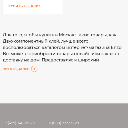
Для того, чтобы купить в Москве такие товары, как
Двухкомпонентный клей, лучше всего
воспользоваться каталогом интернет-магазина Enzo.
Вы можете приобрести товары онлайн или заказать
доставку на дом. Предоставляем широкий
ассортимент, а подробные характеристики помогут
ЧИТАТЬ ДАЛЕЕ
Вам сделать выбор с минимальными затратами
времени.
+7 (495) 740-89-29
8 (800) 222-99-29