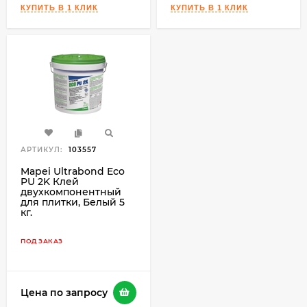
АРТИКУЛ:
103557
Mapei Ultrabond Eco
PU 2K Клей
двухкомпонентный
для плитки, Белый 5
кг.
ПОД ЗАКАЗ
Цена по запросу