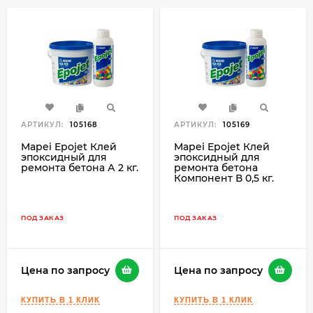
АРТИКУЛ:
105168
АРТИКУЛ:
105169
Mapei Epojet Клей
Mapei Epojet Клей
эпоксидный для
эпоксидный для
ремонта бетона А 2 кг.
ремонта бетона
Компонент В 0,5 кг.
ПОД ЗАКАЗ
ПОД ЗАКАЗ
Цена по запросу
Цена по запросу