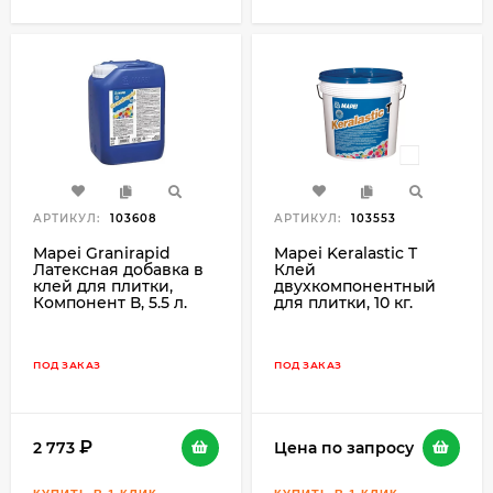
АРТИКУЛ:
103608
АРТИКУЛ:
103553
Mapei Granirapid
Mapei Keralastic T
Латексная добавка в
Клей
клей для плитки,
двухкомпонентный
Компонент В, 5.5 л.
для плитки, 10 кг.
ПОД ЗАКАЗ
ПОД ЗАКАЗ
2 773
Цена по запросу