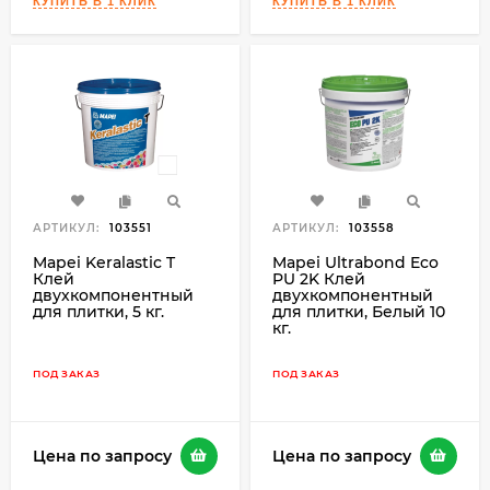
АРТИКУЛ:
103551
АРТИКУЛ:
103558
Mapei Keralastic T
Mapei Ultrabond Eco
Клей
PU 2K Клей
двухкомпонентный
двухкомпонентный
для плитки, 5 кг.
для плитки, Белый 10
кг.
ПОД ЗАКАЗ
ПОД ЗАКАЗ
Цена по запросу
Цена по запросу