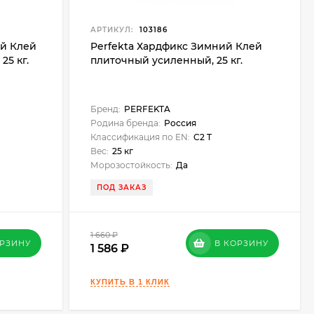
АРТИКУЛ:
103186
ий Клей
Perfekta Хардфикс Зимний Клей
25 кг.
плиточный усиленный, 25 кг.
Бренд:
PERFEKTA
Родина бренда:
Россия
Классификация по EN:
C2 T
Вес:
25 кг
Морозостойкость:
Да
ПОД ЗАКАЗ
1 660
₽
ОРЗИНУ
В КОРЗИНУ
1 586