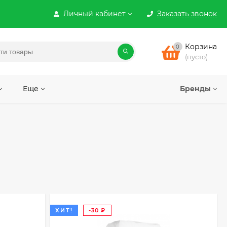
Личный кабинет
Заказать звонок
Корзина
0
(пусто)
Еще
Бренды
ХИТ!
-30
₽