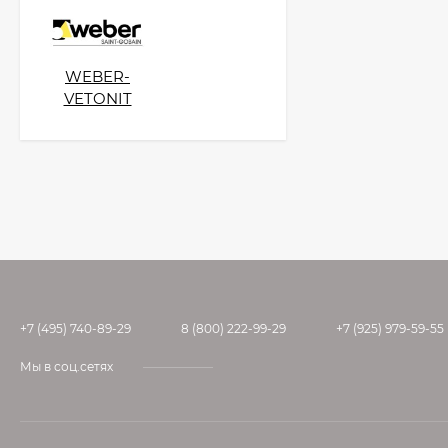
WEBER-
VETONIT
+7 (495) 740-89-29
8 (800) 222-99-29
+7 (925) 979-59-55
Мы в соц.сетях