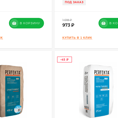
ПОД ЗАКАЗ
1 018
₽
В КОРЗИНУ
В К
973
-45
₽