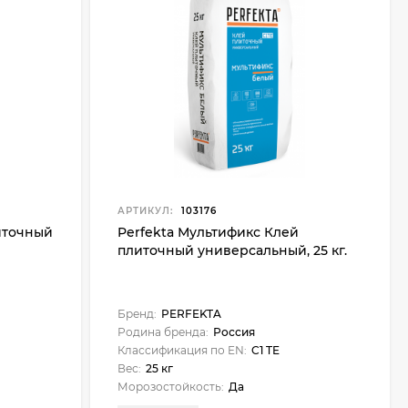
АРТИКУЛ:
103176
иточный
Perfekta Мультификс Клей
плиточный универсальный, 25 кг.
Бренд:
PERFEKTA
Родина бренда:
Россия
Классификация по EN:
C1 TE
Вес:
25 кг
Морозостойкость:
Да