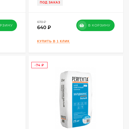
ПОД ЗАКАЗ
670
₽
ОРЗИНУ
В КОРЗИНУ
640
-74
₽