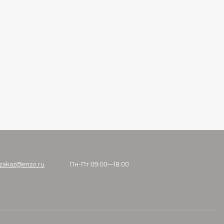
zakaz@enzo.ru
Пн-Пт 09:00—18:00