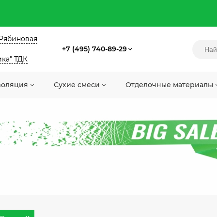
. Рябиновая
+7 (495) 740-89-29
ика" ТДК
золяция
Сухие смеси
Отделочные материалы