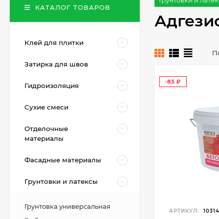
Грунтовки и лате
КАТАЛОГ ТОВАРОВ
Адгези
Клей для плитки
П
Затирка для швов
-83
Гидроизоляция
₽
Сухие смеси
Отделочные
материалы
Фасадные материалы
Грунтовки и латексы
Грунтовка универсальная
АРТИКУЛ:
1031