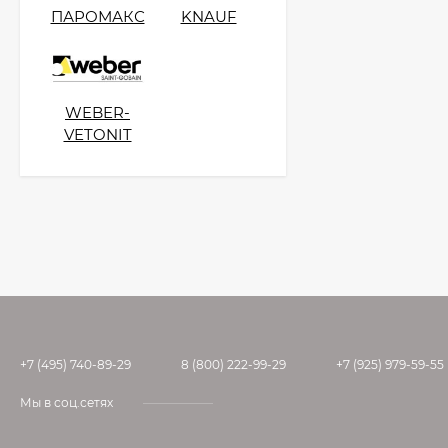
ПАРОМАКС
KNAUF
WEBER-
VETONIT
+7 (495) 740-89-29
8 (800) 222-99-29
+7 (925) 979-59-55
Мы в соц.сетях