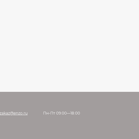
zakaz@enzo.ru
Пн-Пт 09:00—18:00