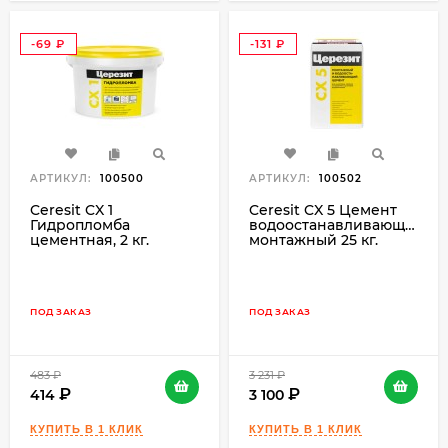
-69
-131
₽
₽
АРТИКУЛ:
100500
АРТИКУЛ:
100502
Ceresit CX 1
Ceresit CX 5 Цемент
Гидропломба
водоостанавливающий,
цементная, 2 кг.
монтажный 25 кг.
ПОД ЗАКАЗ
ПОД ЗАКАЗ
483
₽
3 231
₽
414
3 100