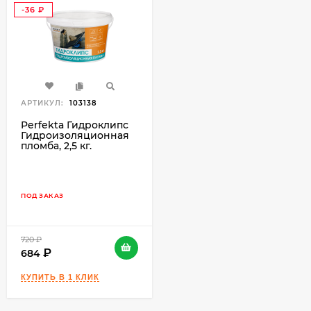
-36
₽
АРТИКУЛ:
103138
Perfekta Гидроклипс
Гидроизоляционная
пломба, 2,5 кг.
ПОД ЗАКАЗ
720
₽
684