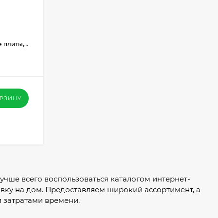
етон, кирпич, СМЛ, аквапанель
ОРЗИНУ
 лучше всего воспользоваться каталогом интернет-
авку на дом. Предоставляем широкий ассортимент, а
 затратами времени.