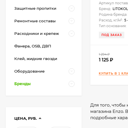
Артикул постав
Защитные пропитки
Бренд:
LITOKOL
Родина бренда:
Расход, кг/м²:
5 
Ремонтные составы
Тип основания:
Расходники и крепеж
ПОД ЗАКАЗ
Фанера, OSB, ДВП
1 294
₽
Клей, жидкие гвозди
1 125
Оборудование
Бренды
Для того, чтобы 
магазина Enzo. 
подробные хара
ЦЕНА, РУБ.