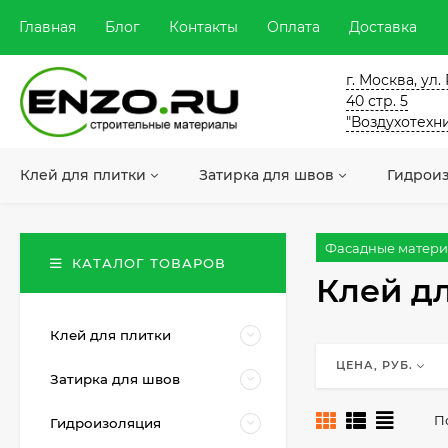
Главная
Блог
Контакты
Оплата
Доставка
г. Москва, ул
40 стр. 5
"Воздухотехн
Клей для плитки
Затирка для швов
Гидрои
Фасадные матер
КАТАЛОГ ТОВАРОВ
Клей д
Клей для плитки
ЦЕНА, РУБ.
Затирка для швов
П
Гидроизоляция