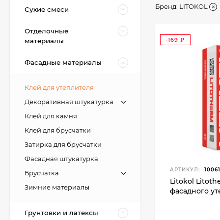
Бренд:
LITOKOL
Сухие смеси
Отделочные
-169
материалы
₽
Фасадные материалы
Клей для утеплителя
Декоративная штукатурка
Клей для камня
Клей для брусчатки
Затирка для брусчатки
Фасадная штукатурка
АРТИКУЛ:
1006
Брусчатка
Litokol Litot
Зимние материалы
фасадного уте
Грунтовки и латексы