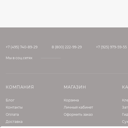
+7 (495) 740-89-29
8 (800) 222-99-29
+7 (925) 979-59-55
Мы в соц.сетях
КОМПАНИЯ
МАГАЗИН
К
Блог
Корзина
Кле
Контакты
Личный кабинет
Зат
Оплата
Оформить заказ
Ги
Доставка
Су