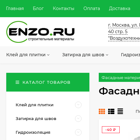
Главная
Блог
Контакты
Оплата
Доставка
г. Москва, ул
40 стр. 5
"Воздухотехн
Клей для плитки
Затирка для швов
Гидрои
Фасадные матер
КАТАЛОГ ТОВАРОВ
Фасадн
Клей для плитки
П
Затирка для швов
-40
Гидроизоляция
₽