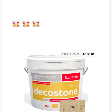
АРТИКУЛ:
103118