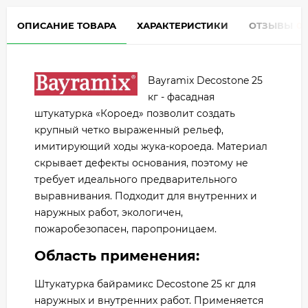
ОПИСАНИЕ ТОВАРА
ХАРАКТЕРИСТИКИ
ОТЗЫВЫ
0
Bayramix Decostone 25
кг - фасадная
штукатурка «Короед» позволит создать
крупный четко выраженный рельеф,
имитирующий ходы жука-короеда. Материал
скрывает дефекты основания, поэтому не
требует идеального предварительного
выравнивания. Подходит для внутренних и
наружных работ, экологичен,
пожаробезопасен, паропроницаем.
Область применения:
Штукатурка байрамикс Decostone 25 кг для
наружных и внутренних работ. Применяется