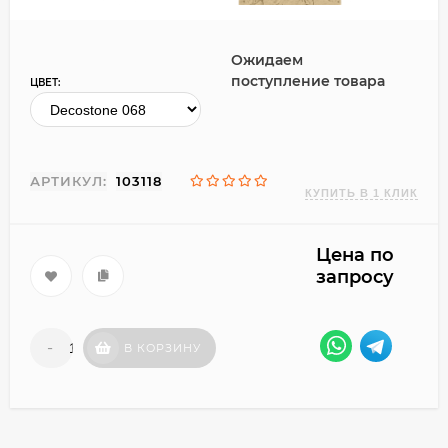
Ожидаем
поступление товара
ЦВЕТ:
АРТИКУЛ:
103118
Цена по
запросу
-
+
В КОРЗИНУ