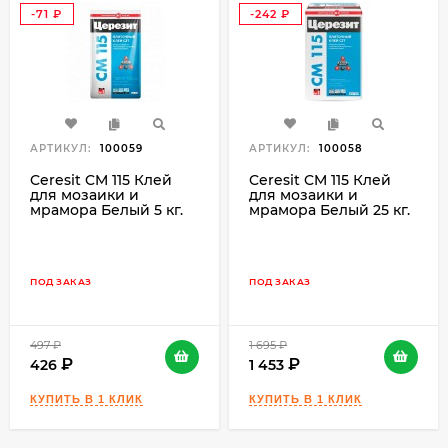
-71
-242
₽
₽
АРТИКУЛ:
100059
АРТИКУЛ:
100058
Ceresit CM 115 Клей
Ceresit CM 115 Клей
для мозаики и
для мозаики и
мрамора Белый 5 кг.
мрамора Белый 25 кг.
ПОД ЗАКАЗ
ПОД ЗАКАЗ
497
₽
1 695
₽
426
1 453