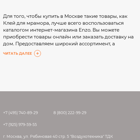
Для того, чтобы купить в Москве такие товары, как
Клей для мрамора, лучше всего воспользоваться
каталогом интернет-магазина Enzo. Вы можете
приобрести товары онлайн или заказать доставку на
дом. Предоставляем широкий ассортимент, а
подробные характеристики помогут Вам сделать
ЧИТАТЬ ДАЛЕЕ
выбор с минимальными затратами времени.
+7 (495) 740-89-29
8 (800) 222-99-29
+7 (925) 979-59-55
г. Москва, ул. Рябиновая 40 стр. 5 "Воздухотехника" ТДК