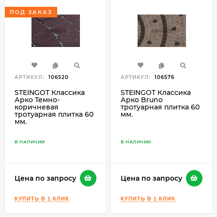
ПОД ЗАКАЗ
АРТИКУЛ:
106520
АРТИКУЛ:
106576
STEINGOT Классика
STEINGOT Классика
Арко Темно-
Арко Bruno
коричневая
тротуарная плитка 60
тротуарная плитка 60
мм.
мм.
В НАЛИЧИИ
В НАЛИЧИИ
Цена по запросу
Цена по запросу