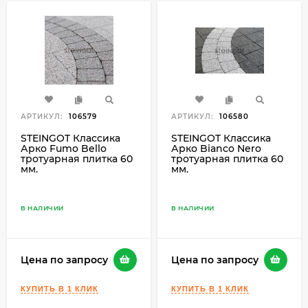
АРТИКУЛ:
106579
АРТИКУЛ:
106580
STEINGOT Классика
STEINGOT Классика
Арко Fumo Bello
Арко Bianco Nero
тротуарная плитка 60
тротуарная плитка 60
мм.
мм.
В НАЛИЧИИ
В НАЛИЧИИ
Цена по запросу
Цена по запросу