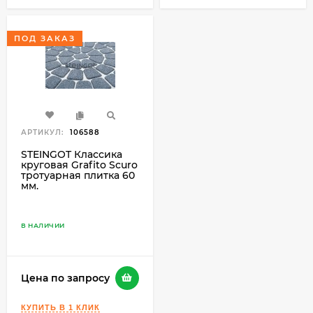
ПОД ЗАКАЗ
АРТИКУЛ:
106588
STEINGOT Классика
круговая Grafito Scuro
тротуарная плитка 60
мм.
В НАЛИЧИИ
Цена по запросу