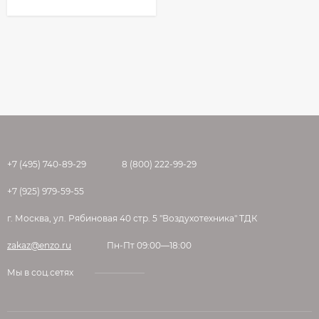
+7 (495) 740-89-29
8 (800) 222-99-29
+7 (925) 979-59-55
г. Москва, ул. Рябиновая 40 стр. 5 "Воздухотехника" ТДК
zakaz@enzo.ru
Пн-Пт 09:00—18:00
Мы в соц.сетях