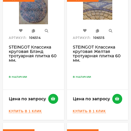
АРТИКУЛ:
106514
АРТИКУЛ:
106515
STEINGOT Классика
STEINGOT Классика
круговая Блэнд
круговая Желтая
тротуарная плитка 60
тротуарная плитка 60
мм.
мм.
В НАЛИЧИИ
В НАЛИЧИИ
Цена по запросу
Цена по запросу