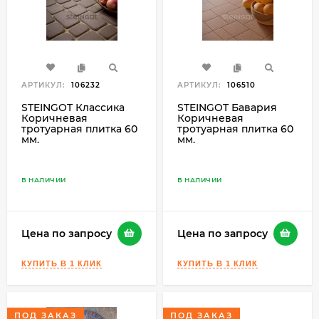
АРТИКУЛ:
106232
АРТИКУЛ:
106510
STEINGOT Классика
STEINGOT Бавария
Коричневая
Коричневая
тротуарная плитка 60
тротуарная плитка 60
мм.
мм.
В НАЛИЧИИ
В НАЛИЧИИ
Цена по запросу
Цена по запросу
ПОД ЗАКАЗ
ПОД ЗАКАЗ