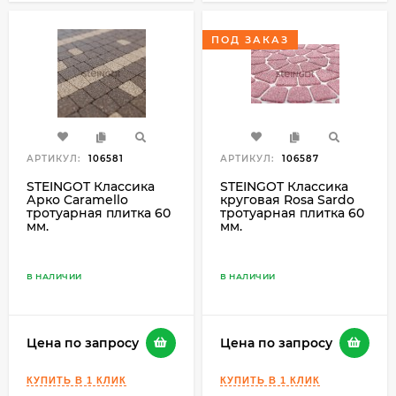
ПОД ЗАКАЗ
АРТИКУЛ:
106581
АРТИКУЛ:
106587
STEINGOT Классика
STEINGOT Классика
Арко Caramello
круговая Rosa Sardo
тротуарная плитка 60
тротуарная плитка 60
мм.
мм.
В НАЛИЧИИ
В НАЛИЧИИ
Цена по запросу
Цена по запросу