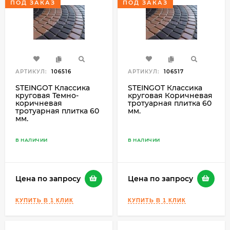
ПОД ЗАКАЗ
ПОД ЗАКАЗ
АРТИКУЛ:
106516
АРТИКУЛ:
106517
STEINGOT Классика
STEINGOT Классика
круговая Темно-
круговая Коричневая
коричневая
тротуарная плитка 60
тротуарная плитка 60
мм.
мм.
В НАЛИЧИИ
В НАЛИЧИИ
Цена по запросу
Цена по запросу